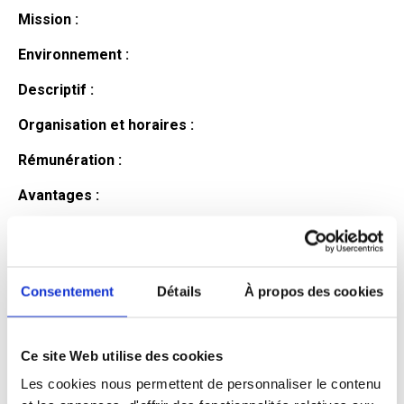
Mission :
Environnement :
Descriptif :
Organisation et horaires :
Rémunération :
Avantages :
Profil du
candidat
Consentement
Détails
À propos des cookies
Ce site Web utilise des cookies
Qualifications et diplômes :
Les cookies nous permettent de personnaliser le contenu
Profil recherché :