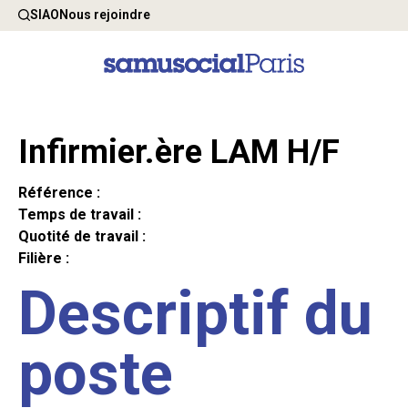
SIAO
Nous rejoindre
Infirmier.ère LAM H/F
Référence :
Temps de travail :
Quotité de travail :
Filière :
Descriptif du
poste