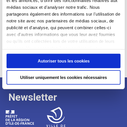
et les annonces, d'offrir des fonctionnalités relatives aux
médias sociaux et d'analyser notre trafic. Nous
Expérience :
partageons également des informations sur l'utilisation de
Processus
notre site avec nos partenaires de médias sociaux, de
publicité et d'analyse, qui peuvent combiner celles-ci
avec d'autres informations que vous leur avez fournies
de
ou qu'ils ont collectées lors de votre utilisation de leurs
services. Vous consentez à nos cookies si vous
continuez à utiliser notre site Web.
recrutement
Autoriser tous les cookies
Utiliser uniquement les cookies nécessaires
Newsletter