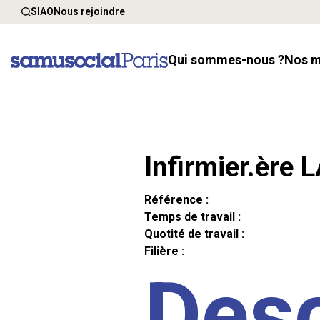
SIAO
Nous rejoindre
Qui sommes-nous ?
Nos 
Infirmier.ère 
Référence :
Temps de travail :
Quotité de travail :
Filière :
Desc