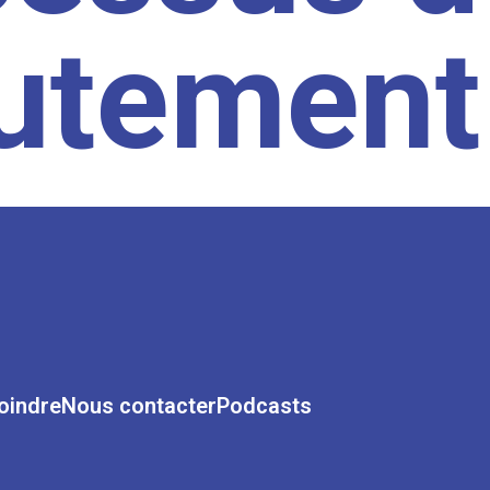
rutement
oindre
Nous contacter
Podcasts