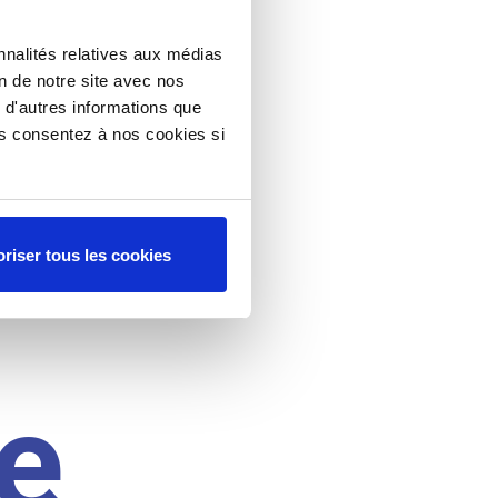
nnalités relatives aux médias
on de notre site avec nos
 d'autres informations que
ous consentez à nos cookies si
riser tous les cookies
e