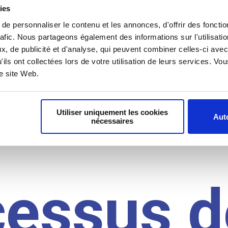
il du
ies
e personnaliser le contenu et les annonces, d'offrir des fonctio
rafic. Nous partageons également des informations sur l'utilisati
, de publicité et d'analyse, qui peuvent combiner celles-ci avec
idat
'ils ont collectées lors de votre utilisation de leurs services. V
re site Web.
Utiliser uniquement les cookies
Auto
nécessaires
cessus d