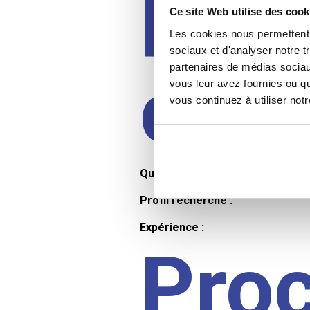
Prof
Ce site Web utilise des cook
Les cookies nous permettent d
sociaux et d'analyser notre t
partenaires de médias sociaux
cand
vous leur avez fournies ou qu
vous continuez à utiliser not
Qualifications et diplômes :
Profil recherché :
Expérience :
Pro