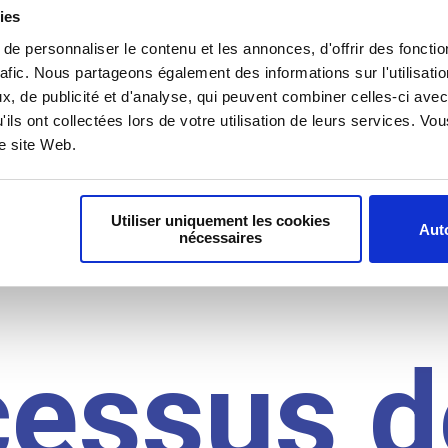
il du
ies
e personnaliser le contenu et les annonces, d'offrir des fonctio
rafic. Nous partageons également des informations sur l'utilisati
, de publicité et d'analyse, qui peuvent combiner celles-ci avec
idat
'ils ont collectées lors de votre utilisation de leurs services. V
re site Web.
Utiliser uniquement les cookies
Auto
nécessaires
cessus d