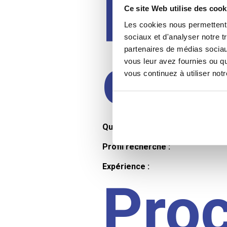
Prof
Ce site Web utilise des cook
Les cookies nous permettent d
sociaux et d'analyser notre t
partenaires de médias sociaux
cand
vous leur avez fournies ou qu
vous continuez à utiliser not
Qualifications et diplômes :
Profil recherché :
Expérience :
Pro