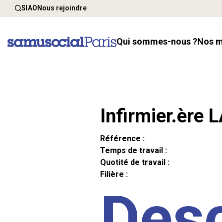
SIAO
Nous rejoindre
Qui sommes-nous ?
Nos 
Infirmier.ère 
Référence :
Temps de travail :
Quotité de travail :
Filière :
Desc