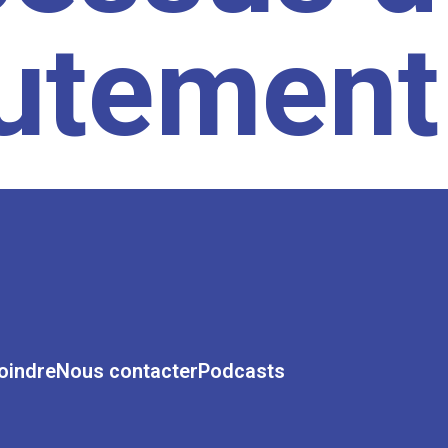
rutement
oindre
Nous contacter
Podcasts