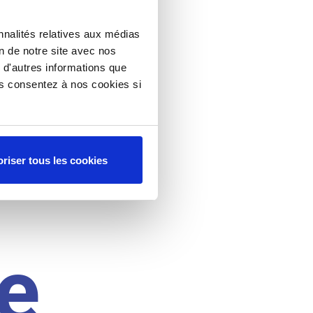
nnalités relatives aux médias
on de notre site avec nos
 d'autres informations que
ous consentez à nos cookies si
riser tous les cookies
e