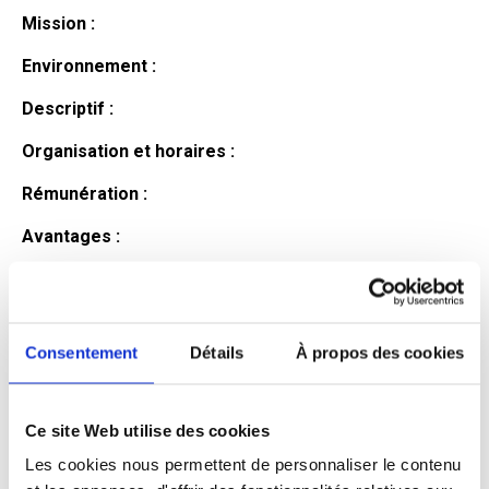
Mission :
Environnement :
Descriptif :
Organisation et horaires :
Rémunération :
Avantages :
Profil du
candidat
Consentement
Détails
À propos des cookies
Ce site Web utilise des cookies
Qualifications et diplômes :
Les cookies nous permettent de personnaliser le contenu
Profil recherché :