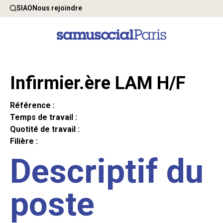
SIAO
Nous rejoindre
Infirmier.ère LAM H/F
Référence :
Temps de travail :
Quotité de travail :
Filière :
Descriptif du
poste