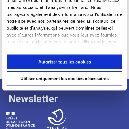
et les annonces, d'offrir des fonctionnalités relatives aux
médias sociaux et d'analyser notre trafic. Nous
Expérience :
partageons également des informations sur l'utilisation de
Processus
notre site avec nos partenaires de médias sociaux, de
publicité et d'analyse, qui peuvent combiner celles-ci
avec d'autres informations que vous leur avez fournies
de
ou qu'ils ont collectées lors de votre utilisation de leurs
services. Vous consentez à nos cookies si vous
continuez à utiliser notre site Web.
recrutement
Autoriser tous les cookies
Utiliser uniquement les cookies nécessaires
Newsletter