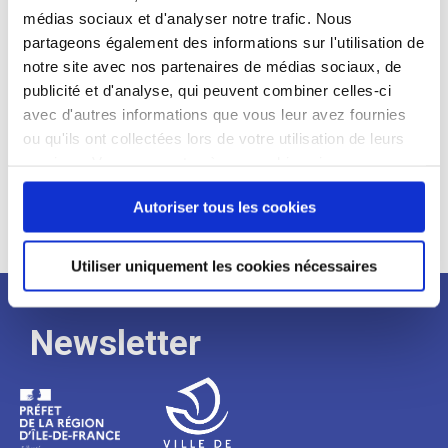
médias sociaux et d'analyser notre trafic. Nous
Expérience :
partageons également des informations sur l'utilisation de
Processus
notre site avec nos partenaires de médias sociaux, de
publicité et d'analyse, qui peuvent combiner celles-ci
avec d'autres informations que vous leur avez fournies
de
ou qu'ils ont collectées lors de votre utilisation de leurs
services. Vous consentez à nos cookies si vous
continuez à utiliser notre site Web.
recrutement
Autoriser tous les cookies
Utiliser uniquement les cookies nécessaires
Newsletter