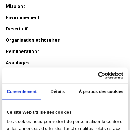
Mission :
Environnement :
Descriptif :
Organisation et horaires :
Rémunération :
Avantages :
Profil du
candidat
Consentement
Détails
À propos des cookies
Ce site Web utilise des cookies
Qualifications et diplômes :
Les cookies nous permettent de personnaliser le contenu
Profil recherché :
et les annonces, d'offrir des fonctionnalités relatives aux