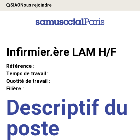
SIAO
Nous rejoindre
Infirmier.ère LAM H/F
Référence :
Temps de travail :
Quotité de travail :
Filière :
Descriptif du
poste