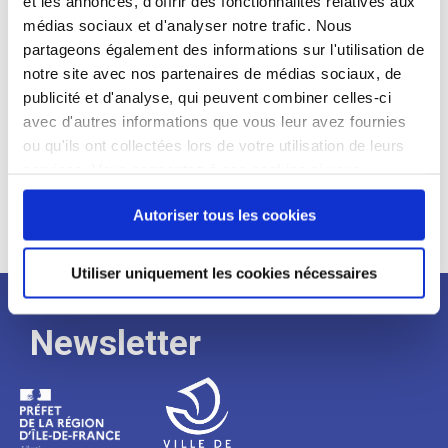
et les annonces, d'offrir des fonctionnalités relatives aux
médias sociaux et d'analyser notre trafic. Nous
Expérience :
partageons également des informations sur l'utilisation de
Processus
notre site avec nos partenaires de médias sociaux, de
publicité et d'analyse, qui peuvent combiner celles-ci
avec d'autres informations que vous leur avez fournies
de
ou qu'ils ont collectées lors de votre utilisation de leurs
services. Vous consentez à nos cookies si vous
continuez à utiliser notre site Web.
recrutement
Autoriser tous les cookies
Utiliser uniquement les cookies nécessaires
Newsletter