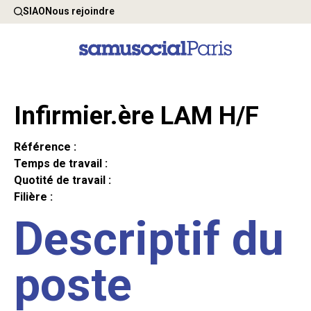
SIAO
Nous rejoindre
Infirmier.ère LAM H/F
Référence :
Temps de travail :
Quotité de travail :
Filière :
Descriptif du
poste