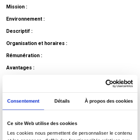
Mission :
Environnement :
Descriptif :
Organisation et horaires :
Rémunération :
Avantages :
Profil du
candidat
Consentement
Détails
À propos des cookies
Ce site Web utilise des cookies
Qualifications et diplômes :
Les cookies nous permettent de personnaliser le contenu
Profil recherché :