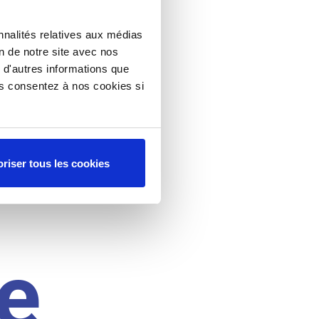
nnalités relatives aux médias
on de notre site avec nos
 d'autres informations que
ous consentez à nos cookies si
riser tous les cookies
e