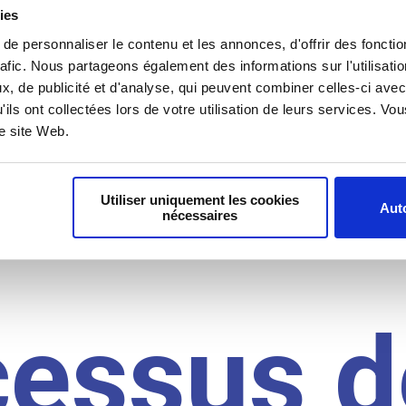
il du
ies
e personnaliser le contenu et les annonces, d'offrir des fonctio
rafic. Nous partageons également des informations sur l'utilisati
, de publicité et d'analyse, qui peuvent combiner celles-ci avec
idat
'ils ont collectées lors de votre utilisation de leurs services. V
re site Web.
Utiliser uniquement les cookies
Auto
nécessaires
cessus d