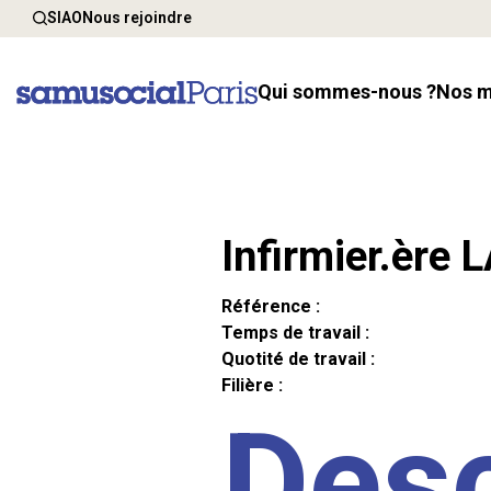
SIAO
Nous rejoindre
Qui sommes-nous ?
Nos 
Infirmier.ère 
Référence :
Temps de travail :
Quotité de travail :
Filière :
Desc