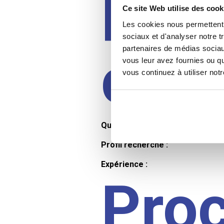
Prof
Ce site Web utilise des cook
Les cookies nous permettent d
sociaux et d'analyser notre t
partenaires de médias sociaux
cand
vous leur avez fournies ou qu
vous continuez à utiliser not
Qualifications et diplômes :
Profil recherché :
Expérience :
Pro