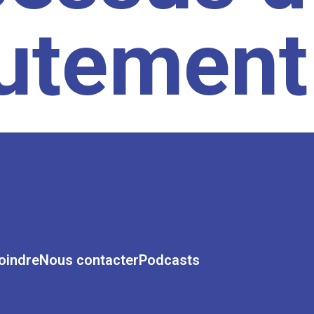
rutement
oindre
Nous contacter
Podcasts