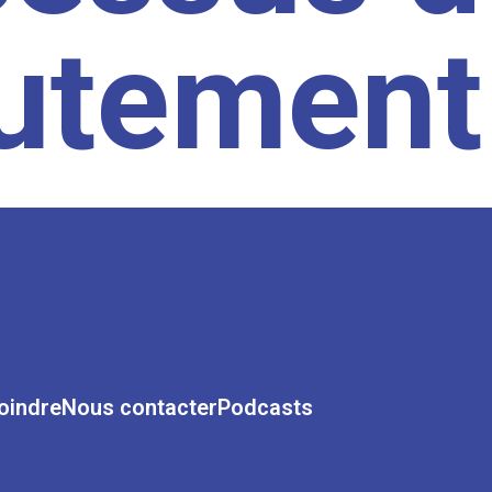
rutement
oindre
Nous contacter
Podcasts