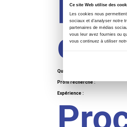
Prof
Ce site Web utilise des cook
Les cookies nous permettent d
sociaux et d'analyser notre t
partenaires de médias sociaux
cand
vous leur avez fournies ou qu
vous continuez à utiliser not
Qualifications et diplômes :
Profil recherché :
Expérience :
Pro