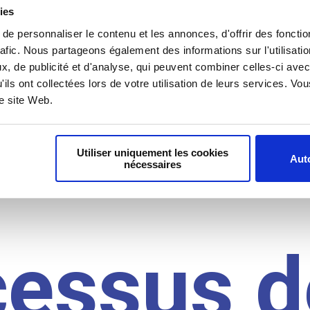
il du
ies
e personnaliser le contenu et les annonces, d'offrir des fonctio
rafic. Nous partageons également des informations sur l'utilisati
, de publicité et d'analyse, qui peuvent combiner celles-ci avec
idat
'ils ont collectées lors de votre utilisation de leurs services. V
re site Web.
Utiliser uniquement les cookies
Auto
nécessaires
cessus d