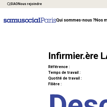
SIAO
Nous rejoindre
Qui sommes-nous ?
Nos 
Infirmier.ère 
Référence :
Temps de travail :
Quotité de travail :
Filière :
Desc