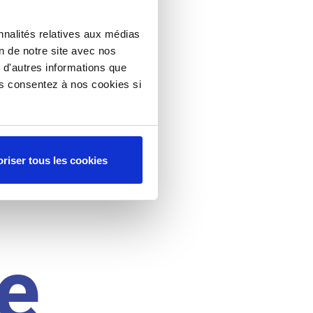
nnalités relatives aux médias
on de notre site avec nos
 d'autres informations que
ous consentez à nos cookies si
riser tous les cookies
e