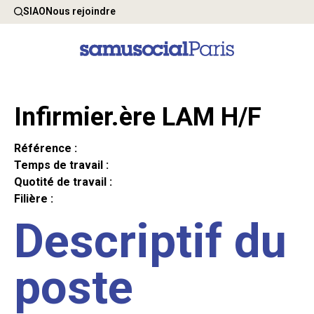
SIAO
Nous rejoindre
Infirmier.ère LAM H/F
Référence :
Temps de travail :
Quotité de travail :
Filière :
Descriptif du
poste