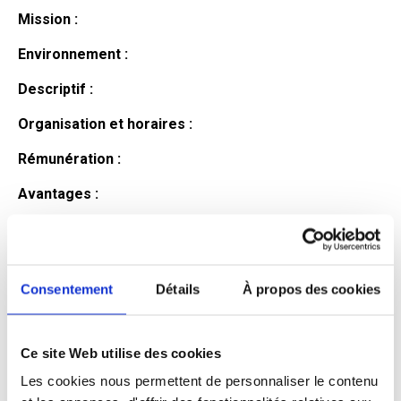
Mission :
Environnement :
Descriptif :
Organisation et horaires :
Rémunération :
Avantages :
Profil du
candidat
Consentement
Détails
À propos des cookies
Ce site Web utilise des cookies
Qualifications et diplômes :
Les cookies nous permettent de personnaliser le contenu
Profil recherché :