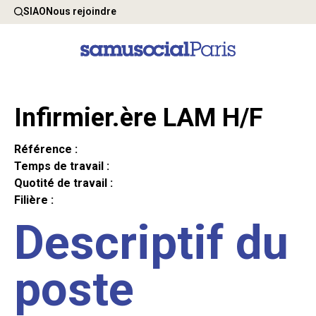
SIAO
Nous rejoindre
Infirmier.ère LAM H/F
Référence :
Temps de travail :
Quotité de travail :
Filière :
Descriptif du
poste