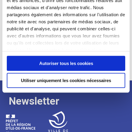
et les annonces, d'offrir des fonctionnalités relatives aux
médias sociaux et d'analyser notre trafic. Nous
Expérience :
partageons également des informations sur l'utilisation de
Processus
notre site avec nos partenaires de médias sociaux, de
publicité et d'analyse, qui peuvent combiner celles-ci
avec d'autres informations que vous leur avez fournies
de
ou qu'ils ont collectées lors de votre utilisation de leurs
services. Vous consentez à nos cookies si vous
continuez à utiliser notre site Web.
recrutement
Autoriser tous les cookies
Utiliser uniquement les cookies nécessaires
Newsletter