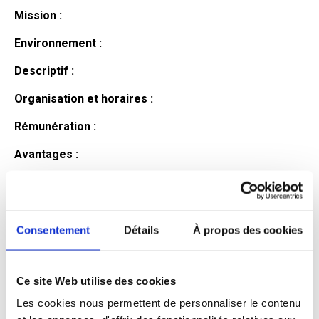
Mission :
Environnement :
Descriptif :
Organisation et horaires :
Rémunération :
Avantages :
Profil du
candidat
Consentement
Détails
À propos des cookies
Ce site Web utilise des cookies
Qualifications et diplômes :
Les cookies nous permettent de personnaliser le contenu
Profil recherché :