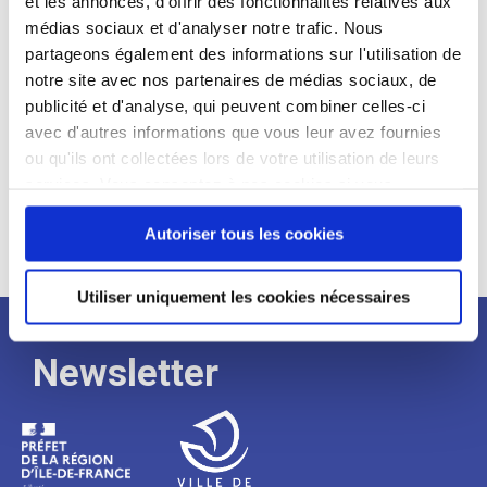
et les annonces, d'offrir des fonctionnalités relatives aux
médias sociaux et d'analyser notre trafic. Nous
Expérience :
partageons également des informations sur l'utilisation de
Processus
notre site avec nos partenaires de médias sociaux, de
publicité et d'analyse, qui peuvent combiner celles-ci
avec d'autres informations que vous leur avez fournies
de
ou qu'ils ont collectées lors de votre utilisation de leurs
services. Vous consentez à nos cookies si vous
continuez à utiliser notre site Web.
recrutement
Autoriser tous les cookies
Utiliser uniquement les cookies nécessaires
Newsletter