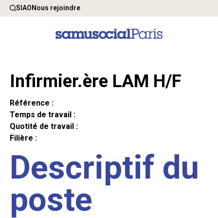
SIAO
Nous rejoindre
Infirmier.ère LAM H/F
Référence :
Temps de travail :
Quotité de travail :
Filière :
Descriptif du
poste