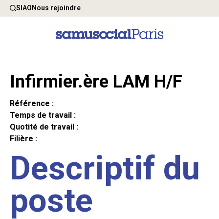
SIAO
Nous rejoindre
Infirmier.ère LAM H/F
Référence :
Temps de travail :
Quotité de travail :
Filière :
Descriptif du
poste