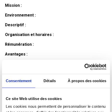
Mission :
Environnement :
Descriptif :
Organisation et horaires :
Rémunération :
Avantages :
Profil du
candidat
Consentement
Détails
À propos des cookies
Ce site Web utilise des cookies
Qualifications et diplômes :
Les cookies nous permettent de personnaliser le contenu
Profil recherché :