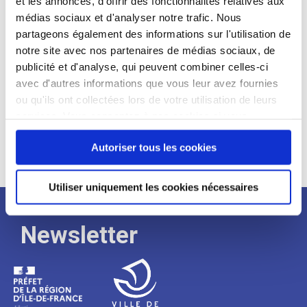
et les annonces, d'offrir des fonctionnalités relatives aux
médias sociaux et d'analyser notre trafic. Nous
Expérience :
partageons également des informations sur l'utilisation de
Processus
notre site avec nos partenaires de médias sociaux, de
publicité et d'analyse, qui peuvent combiner celles-ci
avec d'autres informations que vous leur avez fournies
de
ou qu'ils ont collectées lors de votre utilisation de leurs
services. Vous consentez à nos cookies si vous
continuez à utiliser notre site Web.
recrutement
Autoriser tous les cookies
Utiliser uniquement les cookies nécessaires
Newsletter