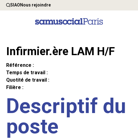
SIAO
Nous rejoindre
Infirmier.ère LAM H/F
Référence :
Temps de travail :
Quotité de travail :
Filière :
Descriptif du
poste