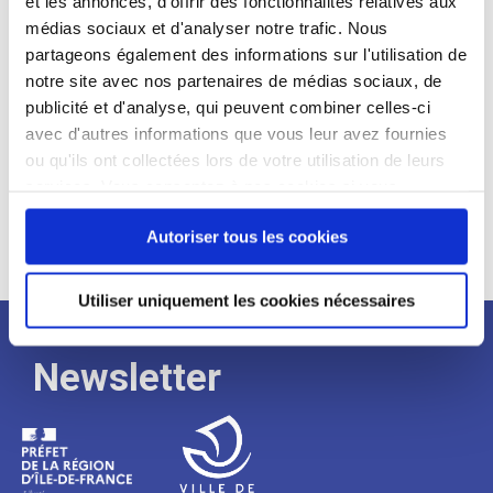
et les annonces, d'offrir des fonctionnalités relatives aux
médias sociaux et d'analyser notre trafic. Nous
Expérience :
partageons également des informations sur l'utilisation de
Processus
notre site avec nos partenaires de médias sociaux, de
publicité et d'analyse, qui peuvent combiner celles-ci
avec d'autres informations que vous leur avez fournies
de
ou qu'ils ont collectées lors de votre utilisation de leurs
services. Vous consentez à nos cookies si vous
continuez à utiliser notre site Web.
recrutement
Autoriser tous les cookies
Utiliser uniquement les cookies nécessaires
Newsletter