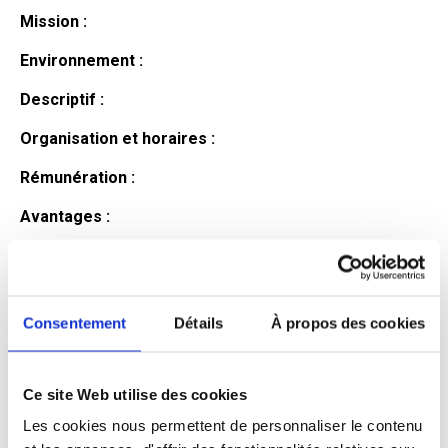
Mission :
Environnement :
Descriptif :
Organisation et horaires :
Rémunération :
Avantages :
Profil du
candidat
Consentement
Détails
À propos des cookies
Ce site Web utilise des cookies
Qualifications et diplômes :
Les cookies nous permettent de personnaliser le contenu
Profil recherché :