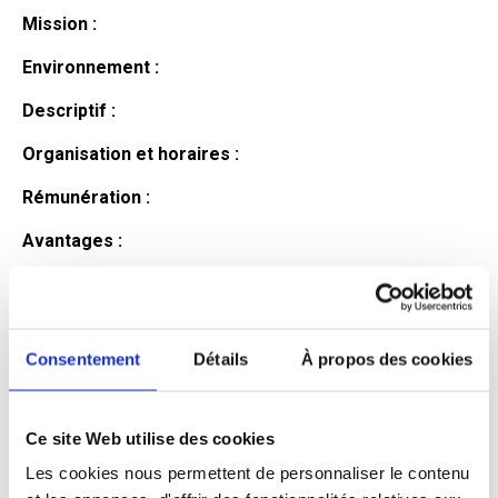
Mission :
Environnement :
Descriptif :
Organisation et horaires :
Rémunération :
Avantages :
Profil du
candidat
Consentement
Détails
À propos des cookies
Ce site Web utilise des cookies
Qualifications et diplômes :
Les cookies nous permettent de personnaliser le contenu
Profil recherché :