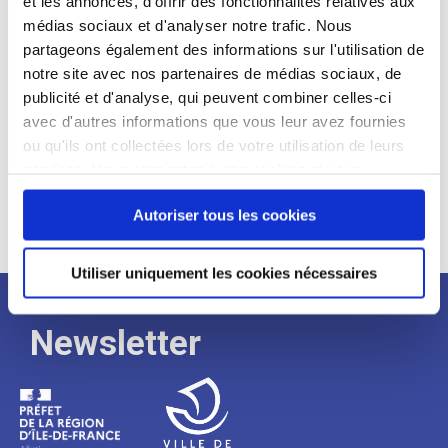
et les annonces, d'offrir des fonctionnalités relatives aux
médias sociaux et d'analyser notre trafic. Nous
Expérience :
partageons également des informations sur l'utilisation de
Processus
notre site avec nos partenaires de médias sociaux, de
publicité et d'analyse, qui peuvent combiner celles-ci
avec d'autres informations que vous leur avez fournies
de
ou qu'ils ont collectées lors de votre utilisation de leurs
services. Vous consentez à nos cookies si vous
continuez à utiliser notre site Web.
recrutement
Autoriser tous les cookies
Utiliser uniquement les cookies nécessaires
Newsletter