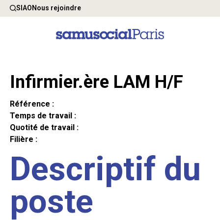
SIAO
Nous rejoindre
Infirmier.ère LAM H/F
Référence :
Temps de travail :
Quotité de travail :
Filière :
Descriptif du
poste