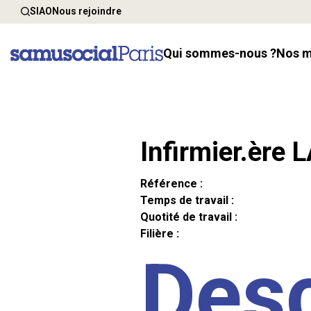
SIAO
Nous rejoindre
Qui sommes-nous ?
Nos 
Infirmier.ère 
Référence :
Temps de travail :
Quotité de travail :
Filière :
Desc