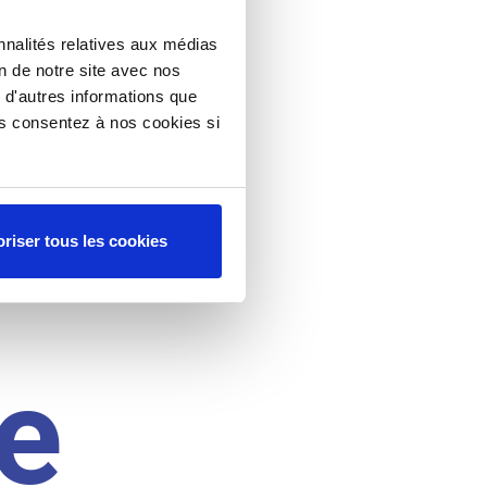
nnalités relatives aux médias
on de notre site avec nos
 d'autres informations que
ous consentez à nos cookies si
riser tous les cookies
e