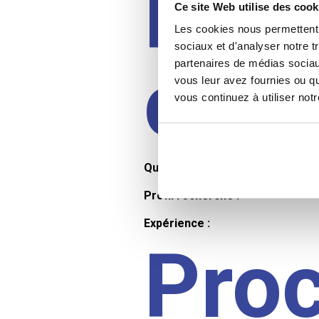
Prof
Ce site Web utilise des cook
Les cookies nous permettent d
sociaux et d'analyser notre t
cand
partenaires de médias sociaux
vous leur avez fournies ou qu
vous continuez à utiliser not
Qualifications et diplômes :
Profil recherché :
Expérience :
Pro