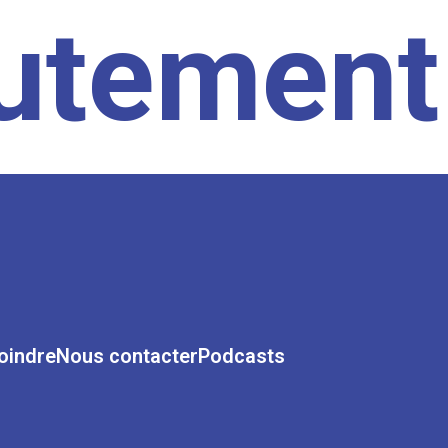
rutement
oindre
Nous contacter
Podcasts