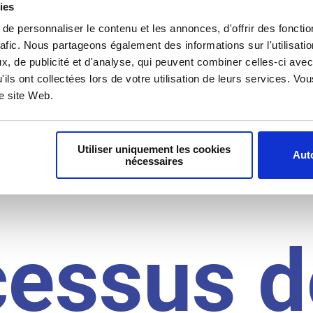
il du
ies
e personnaliser le contenu et les annonces, d'offrir des fonctio
rafic. Nous partageons également des informations sur l'utilisati
idat
, de publicité et d'analyse, qui peuvent combiner celles-ci avec
'ils ont collectées lors de votre utilisation de leurs services. V
re site Web.
Utiliser uniquement les cookies
Auto
nécessaires
cessus d