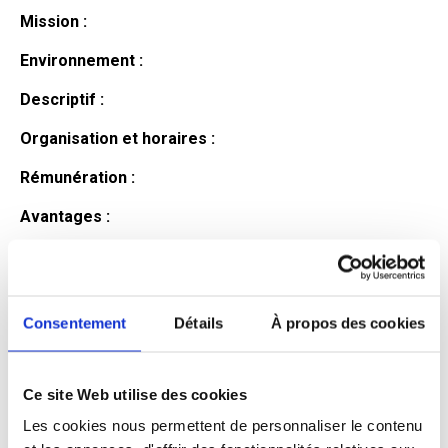
Mission :
Environnement :
Descriptif :
Organisation et horaires :
Rémunération :
Avantages :
Profil du
candidat
Consentement
Détails
À propos des cookies
Ce site Web utilise des cookies
Qualifications et diplômes :
Les cookies nous permettent de personnaliser le contenu
Profil recherché :