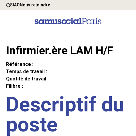
SIAO
Nous rejoindre
Infirmier.ère LAM H/F
Référence :
Temps de travail :
Quotité de travail :
Filière :
Descriptif du
poste