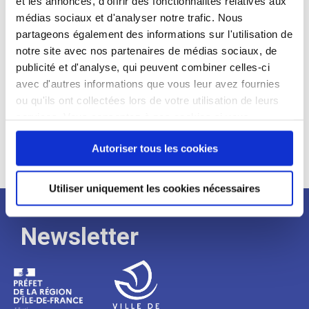
et les annonces, d'offrir des fonctionnalités relatives aux
médias sociaux et d'analyser notre trafic. Nous
Expérience :
partageons également des informations sur l'utilisation de
Processus
notre site avec nos partenaires de médias sociaux, de
publicité et d'analyse, qui peuvent combiner celles-ci
avec d'autres informations que vous leur avez fournies
de
ou qu'ils ont collectées lors de votre utilisation de leurs
services. Vous consentez à nos cookies si vous
continuez à utiliser notre site Web.
recrutement
Autoriser tous les cookies
Utiliser uniquement les cookies nécessaires
Newsletter