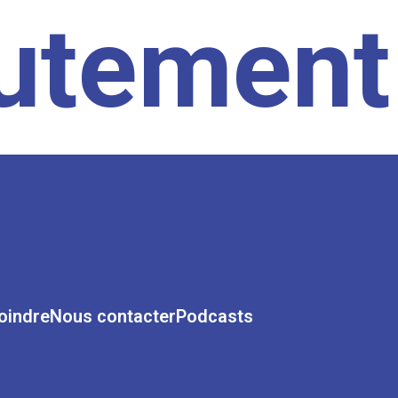
rutement
oindre
Nous contacter
Podcasts