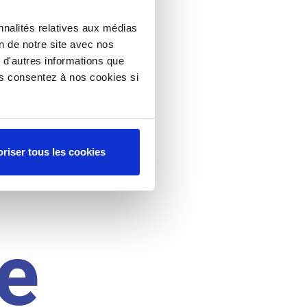
nnalités relatives aux médias
on de notre site avec nos
 d'autres informations que
ous consentez à nos cookies si
riser tous les cookies
e