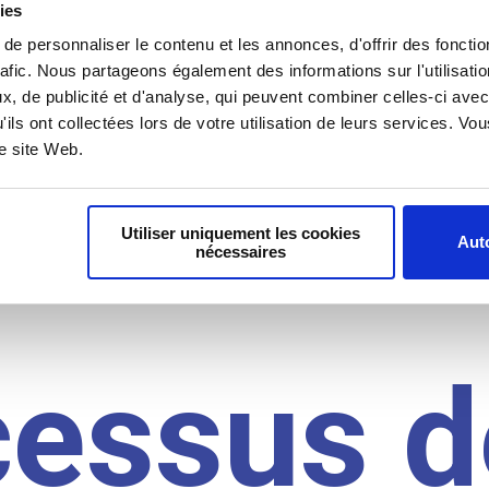
il du
ies
e personnaliser le contenu et les annonces, d'offrir des fonctio
rafic. Nous partageons également des informations sur l'utilisati
idat
, de publicité et d'analyse, qui peuvent combiner celles-ci avec
'ils ont collectées lors de votre utilisation de leurs services. V
re site Web.
Utiliser uniquement les cookies
Auto
nécessaires
cessus d