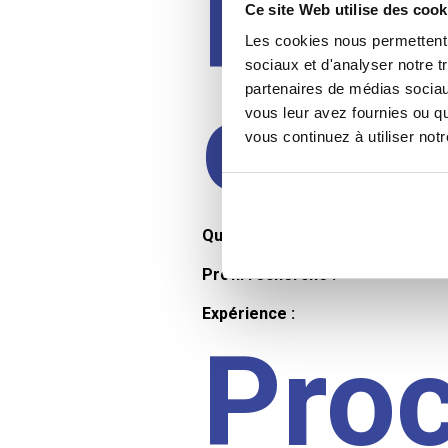
Prof
Ce site Web utilise des cook
Les cookies nous permettent d
sociaux et d'analyser notre t
cand
partenaires de médias sociaux
vous leur avez fournies ou qu
vous continuez à utiliser not
Qualifications et diplômes :
Profil recherché :
Expérience :
Pro