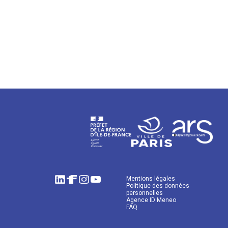
Mentions légales
Politique des données
personnelles
Agence ID Meneo
FAQ