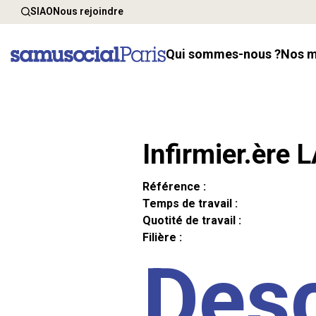
SIAO
Nous rejoindre
Qui sommes-nous ?
Nos 
Infirmier.ère 
Référence :
Temps de travail :
Quotité de travail :
Filière :
Desc