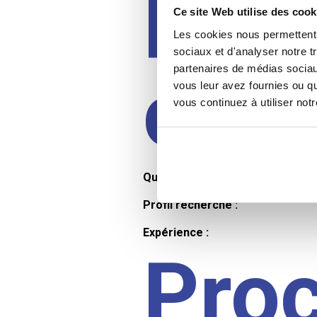
Prof
Ce site Web utilise des cook
Les cookies nous permettent d
sociaux et d'analyser notre t
partenaires de médias sociaux
cand
vous leur avez fournies ou qu
vous continuez à utiliser not
Qualifications et diplômes :
Profil recherché :
Expérience :
Pro