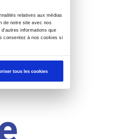
nnalités relatives aux médias
on de notre site avec nos
 d'autres informations que
ous consentez à nos cookies si
riser tous les cookies
e