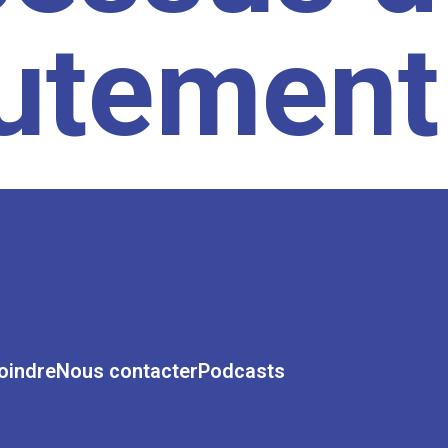
rutement
oindre
Nous contacter
Podcasts