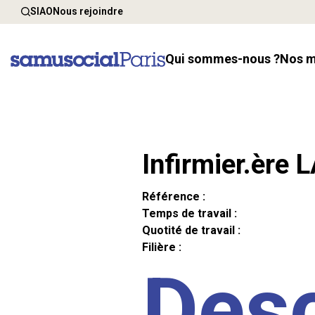
SIAO
Nous rejoindre
Qui sommes-nous ?
Nos 
Infirmier.ère 
Référence :
Temps de travail :
Quotité de travail :
Filière :
Desc