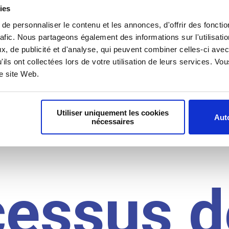
il du
ies
e personnaliser le contenu et les annonces, d'offrir des fonctio
rafic. Nous partageons également des informations sur l'utilisati
, de publicité et d'analyse, qui peuvent combiner celles-ci avec
idat
'ils ont collectées lors de votre utilisation de leurs services. V
re site Web.
Utiliser uniquement les cookies
Auto
nécessaires
cessus d