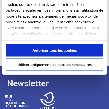
médias sociaux et d'analyser notre trafic. Nous
Expérience :
partageons également des informations sur l'utilisation de
Processus
notre site avec nos partenaires de médias sociaux, de
publicité et d'analyse, qui peuvent combiner celles-ci
avec d'autres informations que vous leur avez fournies
de
ou qu'ils ont collectées lors de votre utilisation de leurs
services. Vous consentez à nos cookies si vous
continuez à utiliser notre site Web.
recrutement
Autoriser tous les cookies
Utiliser uniquement les cookies nécessaires
Newsletter