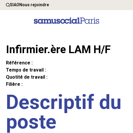
SIAO
Nous rejoindre
Infirmier.ère LAM H/F
Référence :
Temps de travail :
Quotité de travail :
Filière :
Descriptif du
poste