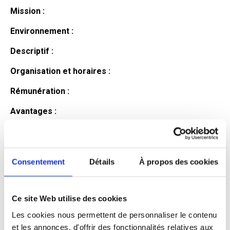
Mission :
Environnement :
Descriptif :
Organisation et horaires :
Rémunération :
Avantages :
Profil du
candidat
Consentement
Détails
À propos des cookies
Ce site Web utilise des cookies
Qualifications et diplômes :
Les cookies nous permettent de personnaliser le contenu
Profil recherché :
et les annonces, d'offrir des fonctionnalités relatives aux