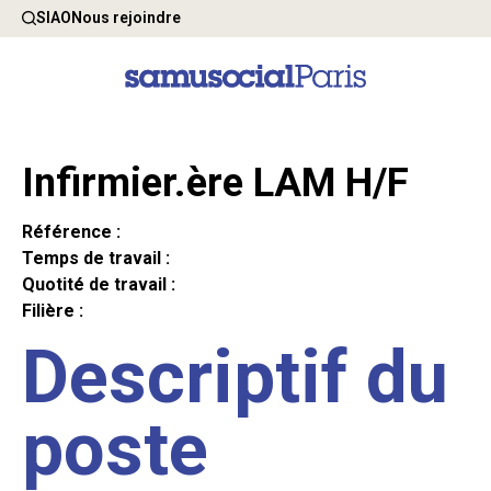
SIAO
Nous rejoindre
Infirmier.ère LAM H/F
Référence :
Temps de travail :
Quotité de travail :
Filière :
Descriptif du
poste