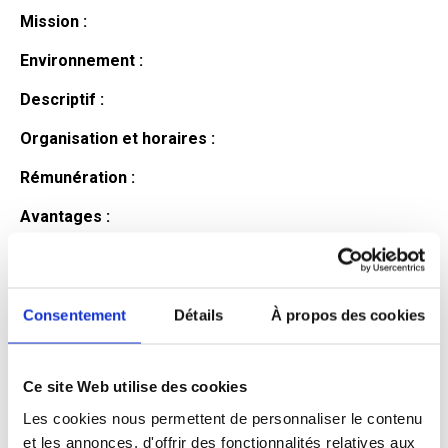
Mission :
Environnement :
Descriptif :
Organisation et horaires :
Rémunération :
Avantages :
Profil du
candidat
Consentement
Détails
À propos des cookies
Ce site Web utilise des cookies
Qualifications et diplômes :
Les cookies nous permettent de personnaliser le contenu
Profil recherché :
et les annonces, d'offrir des fonctionnalités relatives aux