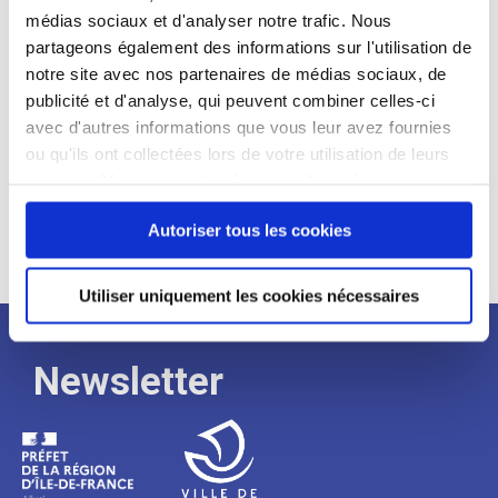
médias sociaux et d'analyser notre trafic. Nous
Expérience :
partageons également des informations sur l'utilisation de
Processus
notre site avec nos partenaires de médias sociaux, de
publicité et d'analyse, qui peuvent combiner celles-ci
avec d'autres informations que vous leur avez fournies
de
ou qu'ils ont collectées lors de votre utilisation de leurs
services. Vous consentez à nos cookies si vous
continuez à utiliser notre site Web.
recrutement
Autoriser tous les cookies
Utiliser uniquement les cookies nécessaires
Newsletter