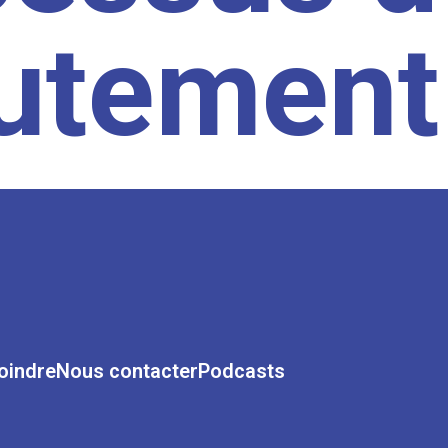
rutement
oindre
Nous contacter
Podcasts