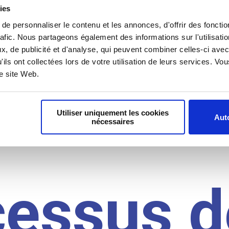
il du
ies
e personnaliser le contenu et les annonces, d'offrir des fonctio
rafic. Nous partageons également des informations sur l'utilisati
, de publicité et d'analyse, qui peuvent combiner celles-ci avec
idat
'ils ont collectées lors de votre utilisation de leurs services. V
re site Web.
Utiliser uniquement les cookies
Auto
nécessaires
cessus d