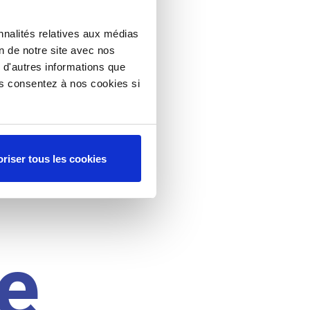
nnalités relatives aux médias
on de notre site avec nos
 d'autres informations que
ous consentez à nos cookies si
riser tous les cookies
e