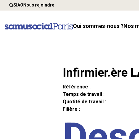
SIAO
Nous rejoindre
Qui sommes-nous ?
Nos 
Infirmier.ère 
Référence :
Temps de travail :
Quotité de travail :
Filière :
Desc