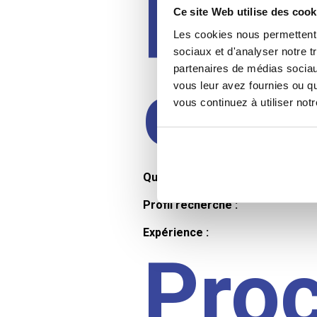
Prof
Ce site Web utilise des cook
Les cookies nous permettent d
sociaux et d'analyser notre t
partenaires de médias sociaux
cand
vous leur avez fournies ou qu
vous continuez à utiliser not
Qualifications et diplômes :
Profil recherché :
Expérience :
Pro