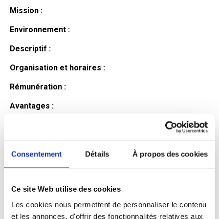
Mission :
Environnement :
Descriptif :
Organisation et horaires :
Rémunération :
Avantages :
Profil du
candidat
Consentement
Détails
À propos des cookies
Ce site Web utilise des cookies
Qualifications et diplômes :
Les cookies nous permettent de personnaliser le contenu
Profil recherché :
et les annonces, d'offrir des fonctionnalités relatives aux