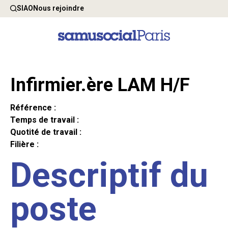
SIAO
Nous rejoindre
Infirmier.ère LAM H/F
Référence :
Temps de travail :
Quotité de travail :
Filière :
Descriptif du
poste