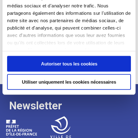
médias sociaux et d'analyser notre trafic. Nous
Expérience :
partageons également des informations sur l'utilisation de
Processus
notre site avec nos partenaires de médias sociaux, de
publicité et d'analyse, qui peuvent combiner celles-ci
avec d'autres informations que vous leur avez fournies
de
ou qu'ils ont collectées lors de votre utilisation de leurs
services. Vous consentez à nos cookies si vous
continuez à utiliser notre site Web.
recrutement
Autoriser tous les cookies
Utiliser uniquement les cookies nécessaires
Newsletter