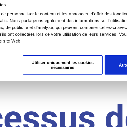
il du
ies
e personnaliser le contenu et les annonces, d'offrir des fonctio
rafic. Nous partageons également des informations sur l'utilisati
, de publicité et d'analyse, qui peuvent combiner celles-ci avec
idat
'ils ont collectées lors de votre utilisation de leurs services. V
re site Web.
Utiliser uniquement les cookies
Auto
nécessaires
cessus d