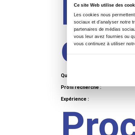
Prof
Ce site Web utilise des cook
Les cookies nous permettent d
sociaux et d'analyser notre t
partenaires de médias sociaux
cand
vous leur avez fournies ou qu
vous continuez à utiliser not
Qualifications et diplômes :
Profil recherché :
Expérience :
Pro