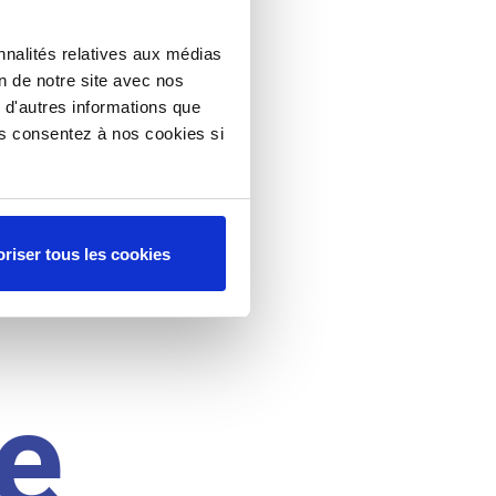
nnalités relatives aux médias
on de notre site avec nos
 d'autres informations que
ous consentez à nos cookies si
riser tous les cookies
e