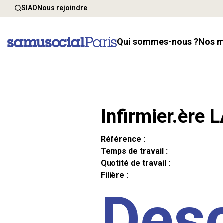
SIAO
Nous rejoindre
Qui sommes-nous ?
Nos 
Infirmier.ère 
Référence :
Temps de travail :
Quotité de travail :
Filière :
Desc