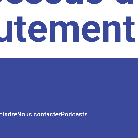
rutement
oindre
Nous contacter
Podcasts