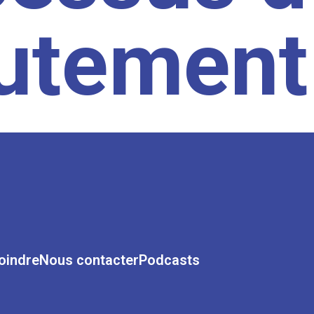
rutement
oindre
Nous contacter
Podcasts