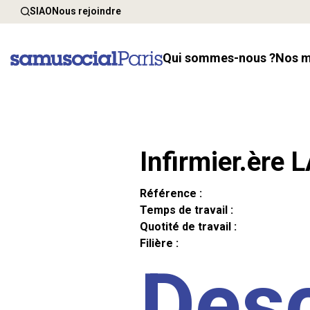
SIAO
Nous rejoindre
Qui sommes-nous ?
Nos 
Infirmier.ère 
Référence :
Temps de travail :
Quotité de travail :
Filière :
Desc