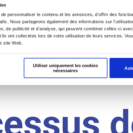
il du
ies
e personnaliser le contenu et les annonces, d'offrir des fonctio
rafic. Nous partageons également des informations sur l'utilisati
, de publicité et d'analyse, qui peuvent combiner celles-ci avec
idat
'ils ont collectées lors de votre utilisation de leurs services. V
re site Web.
Utiliser uniquement les cookies
Auto
nécessaires
cessus d