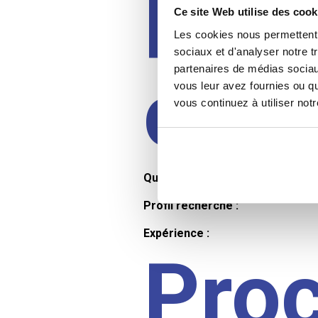
Prof
Ce site Web utilise des cook
Les cookies nous permettent d
sociaux et d'analyser notre t
partenaires de médias sociaux
cand
vous leur avez fournies ou qu
vous continuez à utiliser not
Qualifications et diplômes :
Profil recherché :
Expérience :
Pro