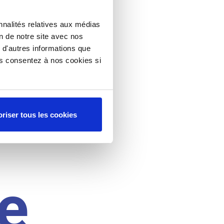
nnalités relatives aux médias
on de notre site avec nos
 d'autres informations que
ous consentez à nos cookies si
riser tous les cookies
e