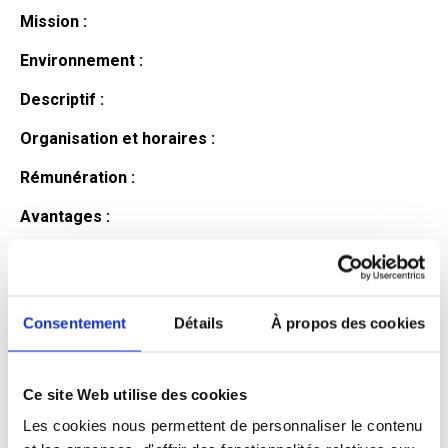
Mission :
Environnement :
Descriptif :
Organisation et horaires :
Rémunération :
Avantages :
Profil du
candidat
Consentement
Détails
À propos des cookies
Ce site Web utilise des cookies
Qualifications et diplômes :
Les cookies nous permettent de personnaliser le contenu
Profil recherché :