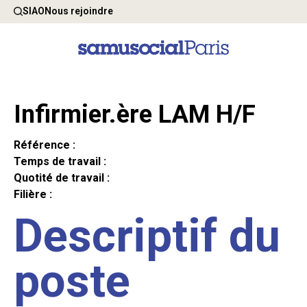
SIAO
Nous rejoindre
Infirmier.ère LAM H/F
Référence :
Temps de travail :
Quotité de travail :
Filière :
Descriptif du
poste