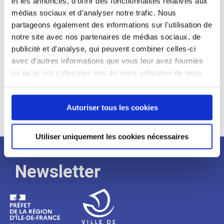
et les annonces, d'offrir des fonctionnalités relatives aux
médias sociaux et d'analyser notre trafic. Nous
Expérience :
partageons également des informations sur l'utilisation de
Processus
notre site avec nos partenaires de médias sociaux, de
publicité et d'analyse, qui peuvent combiner celles-ci
avec d'autres informations que vous leur avez fournies
de
ou qu'ils ont collectées lors de votre utilisation de leurs
services. Vous consentez à nos cookies si vous
continuez à utiliser notre site Web.
recrutement
Autoriser tous les cookies
Utiliser uniquement les cookies nécessaires
Newsletter