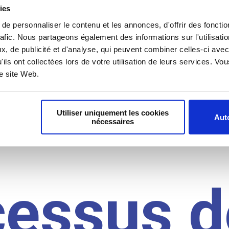
il du
ies
e personnaliser le contenu et les annonces, d'offrir des fonctio
rafic. Nous partageons également des informations sur l'utilisati
, de publicité et d'analyse, qui peuvent combiner celles-ci avec
idat
'ils ont collectées lors de votre utilisation de leurs services. V
re site Web.
Utiliser uniquement les cookies
Auto
nécessaires
cessus d