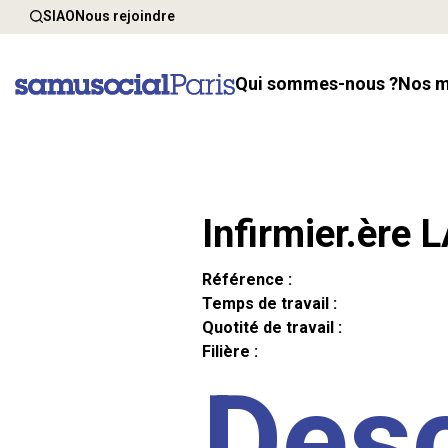
SIAO
Nous rejoindre
Qui sommes-nous ?
Nos 
Infirmier.ère 
Référence :
Temps de travail :
Quotité de travail :
Filière :
Desc