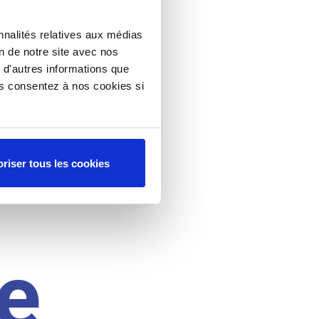
nnalités relatives aux médias
on de notre site avec nos
 d'autres informations que
ous consentez à nos cookies si
riser tous les cookies
e