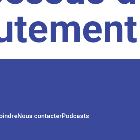
rutement
oindre
Nous contacter
Podcasts