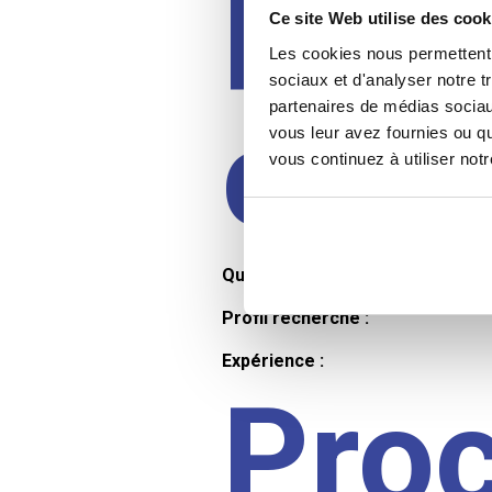
Prof
Ce site Web utilise des cook
Les cookies nous permettent d
sociaux et d'analyser notre t
partenaires de médias sociaux
cand
vous leur avez fournies ou qu
vous continuez à utiliser not
Qualifications et diplômes :
Profil recherché :
Expérience :
Pro