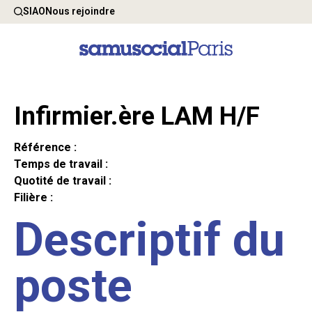
SIAO
Nous rejoindre
Infirmier.ère LAM H/F
Référence :
Temps de travail :
Quotité de travail :
Filière :
Descriptif du
poste