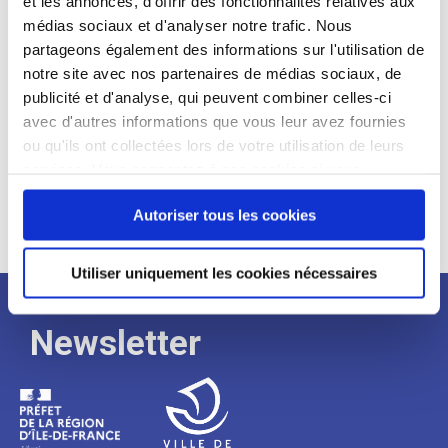
et les annonces, d'offrir des fonctionnalités relatives aux
médias sociaux et d'analyser notre trafic. Nous
Expérience :
partageons également des informations sur l'utilisation de
Processus
notre site avec nos partenaires de médias sociaux, de
publicité et d'analyse, qui peuvent combiner celles-ci
avec d'autres informations que vous leur avez fournies
de
ou qu'ils ont collectées lors de votre utilisation de leurs
services. Vous consentez à nos cookies si vous
continuez à utiliser notre site Web.
recrutement
Autoriser tous les cookies
Utiliser uniquement les cookies nécessaires
Newsletter