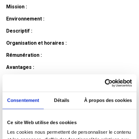
Mission :
Environnement :
Descriptif :
Organisation et horaires :
Rémunération :
Avantages :
Profil du
candidat
Consentement
Détails
À propos des cookies
Ce site Web utilise des cookies
Qualifications et diplômes :
Les cookies nous permettent de personnaliser le contenu
Profil recherché :