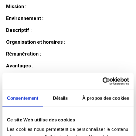
Mission :
Environnement :
Descriptif :
Organisation et horaires :
Rémunération :
Avantages :
Profil du
candidat
Consentement
Détails
À propos des cookies
Ce site Web utilise des cookies
Qualifications et diplômes :
Les cookies nous permettent de personnaliser le contenu
Profil recherché :