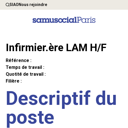
SIAO
Nous rejoindre
Infirmier.ère LAM H/F
Référence :
Temps de travail :
Quotité de travail :
Filière :
Descriptif du
poste