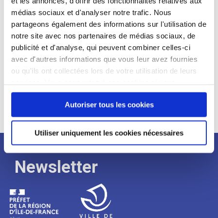
et les annonces, d'offrir des fonctionnalités relatives aux
médias sociaux et d'analyser notre trafic. Nous
Expérience :
partageons également des informations sur l'utilisation de
Processus
notre site avec nos partenaires de médias sociaux, de
publicité et d'analyse, qui peuvent combiner celles-ci
avec d'autres informations que vous leur avez fournies
de
ou qu'ils ont collectées lors de votre utilisation de leurs
services. Vous consentez à nos cookies si vous
continuez à utiliser notre site Web.
recrutement
Autoriser tous les cookies
Utiliser uniquement les cookies nécessaires
Newsletter