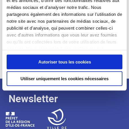
et les annonces, d'offrir des fonctionnalités relatives aux
médias sociaux et d'analyser notre trafic. Nous
Expérience :
partageons également des informations sur l'utilisation de
Processus
notre site avec nos partenaires de médias sociaux, de
publicité et d'analyse, qui peuvent combiner celles-ci
avec d'autres informations que vous leur avez fournies
de
ou qu'ils ont collectées lors de votre utilisation de leurs
services. Vous consentez à nos cookies si vous
continuez à utiliser notre site Web.
recrutement
Autoriser tous les cookies
Utiliser uniquement les cookies nécessaires
Newsletter