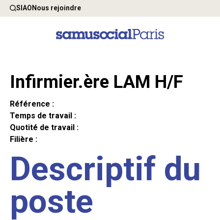
SIAO
Nous rejoindre
Infirmier.ère LAM H/F
Référence :
Temps de travail :
Quotité de travail :
Filière :
Descriptif du
poste