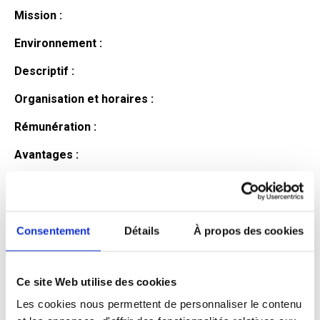
Mission :
Environnement :
Descriptif :
Organisation et horaires :
Rémunération :
Avantages :
Profil du
candidat
Consentement
Détails
À propos des cookies
Ce site Web utilise des cookies
Qualifications et diplômes :
Les cookies nous permettent de personnaliser le contenu
Profil recherché :