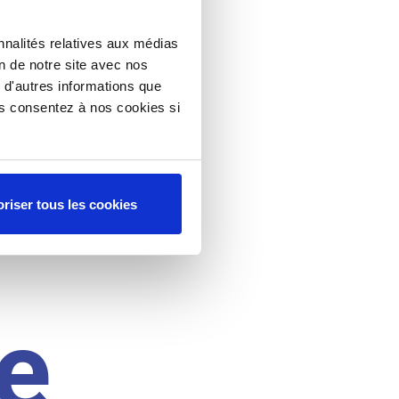
nnalités relatives aux médias
on de notre site avec nos
 d'autres informations que
ous consentez à nos cookies si
riser tous les cookies
e