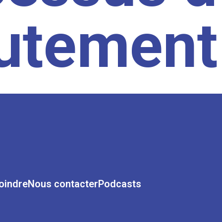
rutement
oindre
Nous contacter
Podcasts