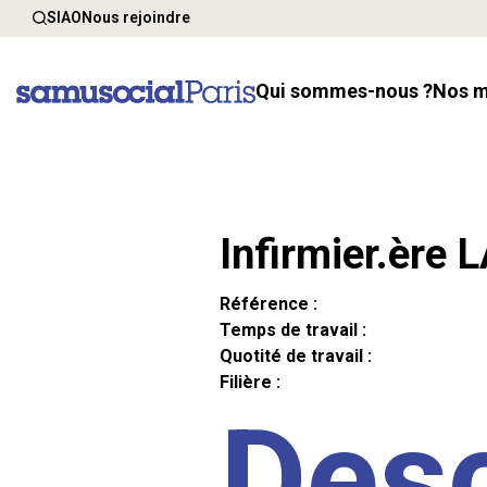
SIAO
Nous rejoindre
Qui sommes-nous ?
Nos 
Infirmier.ère 
Référence :
Temps de travail :
Quotité de travail :
Filière :
Desc