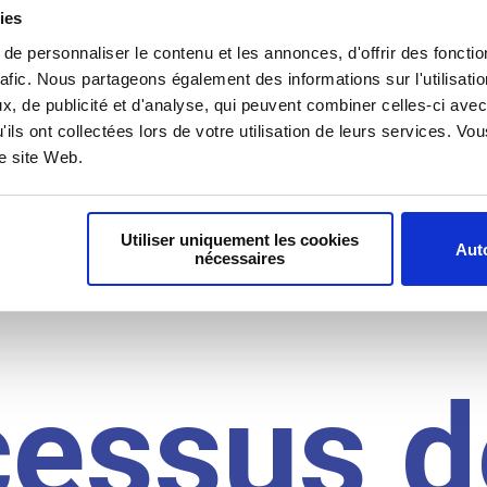
il du
ies
e personnaliser le contenu et les annonces, d'offrir des fonctio
rafic. Nous partageons également des informations sur l'utilisati
, de publicité et d'analyse, qui peuvent combiner celles-ci avec
idat
'ils ont collectées lors de votre utilisation de leurs services. V
re site Web.
Utiliser uniquement les cookies
Auto
nécessaires
cessus d