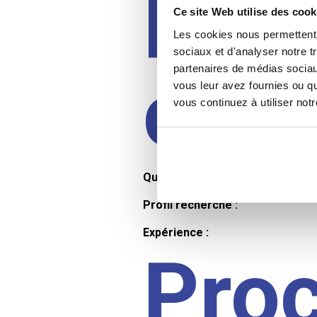
Prof
Ce site Web utilise des cook
Les cookies nous permettent d
sociaux et d'analyser notre t
partenaires de médias sociaux
cand
vous leur avez fournies ou qu
vous continuez à utiliser not
Qualifications et diplômes :
Profil recherché :
Expérience :
Pro