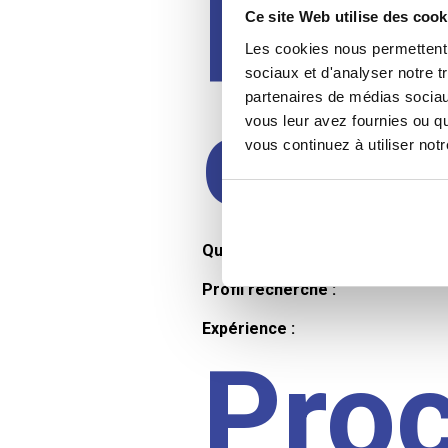
Prof
Ce site Web utilise des cook
Les cookies nous permettent d
sociaux et d'analyser notre t
partenaires de médias sociaux
cand
vous leur avez fournies ou qu
vous continuez à utiliser not
Qualifications et diplômes :
Profil recherché :
Expérience :
Pro