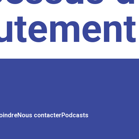
rutement
oindre
Nous contacter
Podcasts