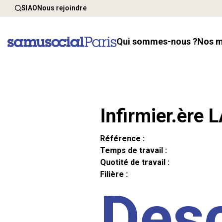
SIAO
Nous rejoindre
Qui sommes-nous ?
Nos 
Infirmier.ère 
Référence :
Temps de travail :
Quotité de travail :
Filière :
Desc