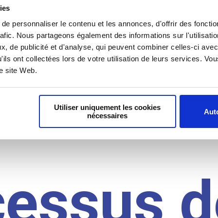
il du
ies
e personnaliser le contenu et les annonces, d'offrir des fonctio
rafic. Nous partageons également des informations sur l'utilisati
, de publicité et d'analyse, qui peuvent combiner celles-ci avec
idat
'ils ont collectées lors de votre utilisation de leurs services. V
re site Web.
Utiliser uniquement les cookies
Auto
nécessaires
cessus d