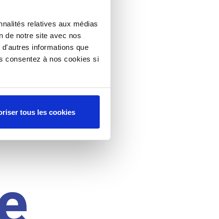
nnalités relatives aux médias
on de notre site avec nos
 d'autres informations que
ous consentez à nos cookies si
riser tous les cookies
e