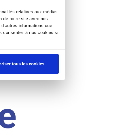
nnalités relatives aux médias
on de notre site avec nos
 d'autres informations que
ous consentez à nos cookies si
riser tous les cookies
e