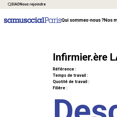
SIAO
Nous rejoindre
Qui sommes-nous ?
Nos 
Infirmier.ère 
Référence :
Temps de travail :
Quotité de travail :
Filière :
Desc