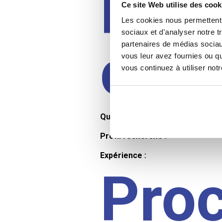
Prof
Ce site Web utilise des cook
Les cookies nous permettent d
sociaux et d'analyser notre t
cand
partenaires de médias sociaux
vous leur avez fournies ou qu
vous continuez à utiliser not
Qualifications et diplômes :
Profil recherché :
Expérience :
Pro