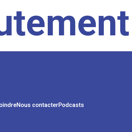
rutement
oindre
Nous contacter
Podcasts