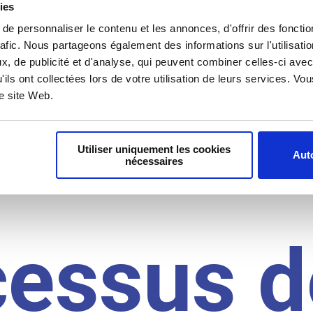
il du
ies
e personnaliser le contenu et les annonces, d'offrir des fonctio
rafic. Nous partageons également des informations sur l'utilisati
idat
, de publicité et d'analyse, qui peuvent combiner celles-ci avec
'ils ont collectées lors de votre utilisation de leurs services. V
re site Web.
Utiliser uniquement les cookies
Auto
nécessaires
cessus d