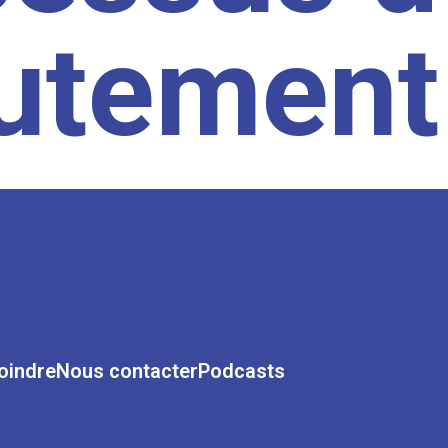
rutement
oindre
Nous contacter
Podcasts