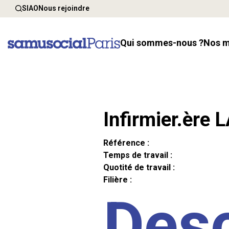
SIAO
Nous rejoindre
Qui sommes-nous ?
Nos 
Infirmier.ère 
Référence :
Temps de travail :
Quotité de travail :
Filière :
Desc