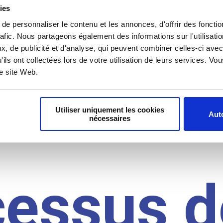
il du
ies
e personnaliser le contenu et les annonces, d'offrir des fonctio
rafic. Nous partageons également des informations sur l'utilisati
, de publicité et d'analyse, qui peuvent combiner celles-ci avec
idat
'ils ont collectées lors de votre utilisation de leurs services. V
re site Web.
Utiliser uniquement les cookies
Auto
nécessaires
cessus d