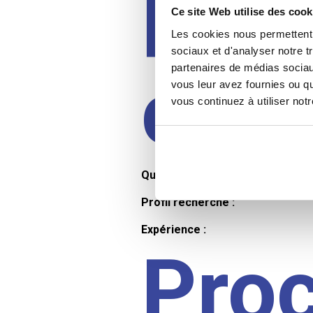
Prof
Ce site Web utilise des cook
Les cookies nous permettent d
sociaux et d'analyser notre t
partenaires de médias sociaux
cand
vous leur avez fournies ou qu
vous continuez à utiliser not
Qualifications et diplômes :
Profil recherché :
Expérience :
Pro