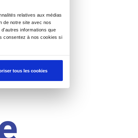
nnalités relatives aux médias
on de notre site avec nos
 d'autres informations que
ous consentez à nos cookies si
riser tous les cookies
e