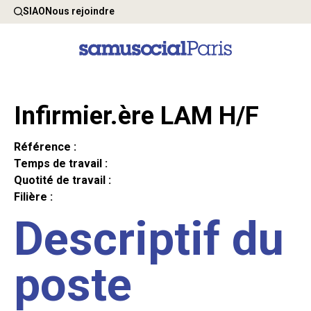
SIAO
Nous rejoindre
Infirmier.ère LAM H/F
Référence :
Temps de travail :
Quotité de travail :
Filière :
Descriptif du
poste