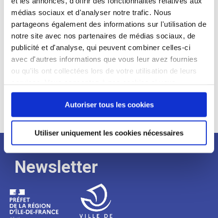
et les annonces, d'offrir des fonctionnalités relatives aux
médias sociaux et d'analyser notre trafic. Nous
Expérience :
partageons également des informations sur l'utilisation de
Processus
notre site avec nos partenaires de médias sociaux, de
publicité et d'analyse, qui peuvent combiner celles-ci
avec d'autres informations que vous leur avez fournies
de
ou qu'ils ont collectées lors de votre utilisation de leurs
services. Vous consentez à nos cookies si vous
continuez à utiliser notre site Web.
recrutement
Autoriser tous les cookies
Utiliser uniquement les cookies nécessaires
Newsletter