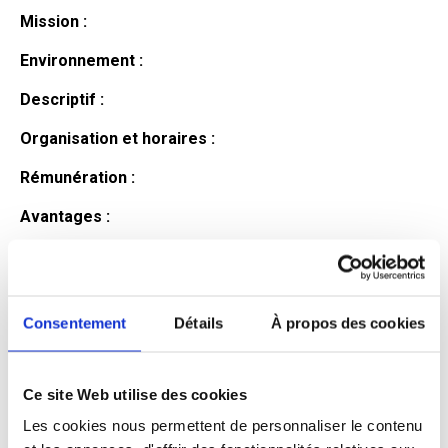
Mission :
Environnement :
Descriptif :
Organisation et horaires :
Rémunération :
Avantages :
Profil du
candidat
Consentement
Détails
À propos des cookies
Ce site Web utilise des cookies
Qualifications et diplômes :
Les cookies nous permettent de personnaliser le contenu
Profil recherché :