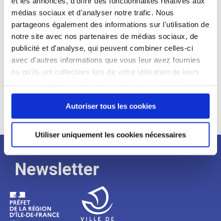
et les annonces, d'offrir des fonctionnalités relatives aux
médias sociaux et d'analyser notre trafic. Nous
Expérience :
partageons également des informations sur l'utilisation de
Processus
notre site avec nos partenaires de médias sociaux, de
publicité et d'analyse, qui peuvent combiner celles-ci
avec d'autres informations que vous leur avez fournies
de
ou qu'ils ont collectées lors de votre utilisation de leurs
services. Vous consentez à nos cookies si vous
continuez à utiliser notre site Web.
recrutement
Autoriser tous les cookies
Utiliser uniquement les cookies nécessaires
Newsletter