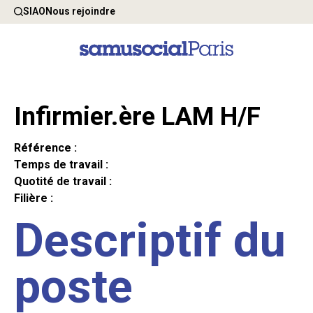
SIAO
Nous rejoindre
Infirmier.ère LAM H/F
Référence :
Temps de travail :
Quotité de travail :
Filière :
Descriptif du
poste