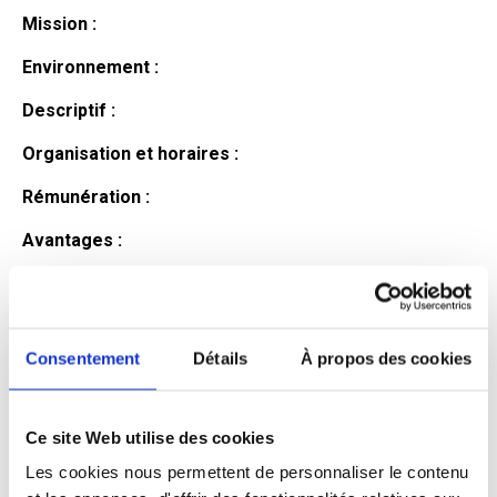
Mission :
Environnement :
Descriptif :
Organisation et horaires :
Rémunération :
Avantages :
Profil du
candidat
Consentement
Détails
À propos des cookies
Ce site Web utilise des cookies
Qualifications et diplômes :
Les cookies nous permettent de personnaliser le contenu
Profil recherché :