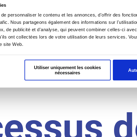
il du
ies
e personnaliser le contenu et les annonces, d'offrir des fonctio
rafic. Nous partageons également des informations sur l'utilisati
, de publicité et d'analyse, qui peuvent combiner celles-ci avec
idat
'ils ont collectées lors de votre utilisation de leurs services. V
re site Web.
Utiliser uniquement les cookies
Auto
nécessaires
cessus d