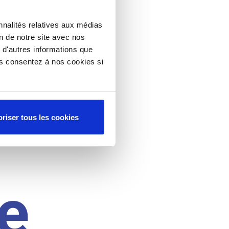
nnalités relatives aux médias
on de notre site avec nos
 d'autres informations que
ous consentez à nos cookies si
riser tous les cookies
e