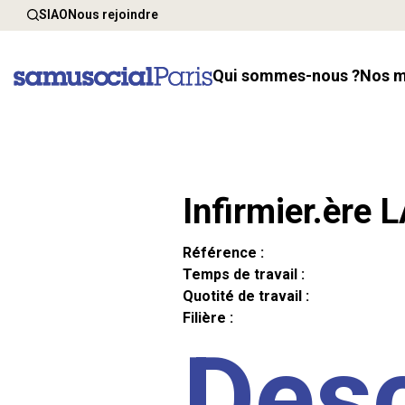
SIAO
Nous rejoindre
Qui sommes-nous ?
Nos 
Infirmier.ère 
Référence :
Temps de travail :
Quotité de travail :
Filière :
Desc