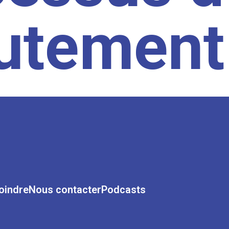
rutement
oindre
Nous contacter
Podcasts