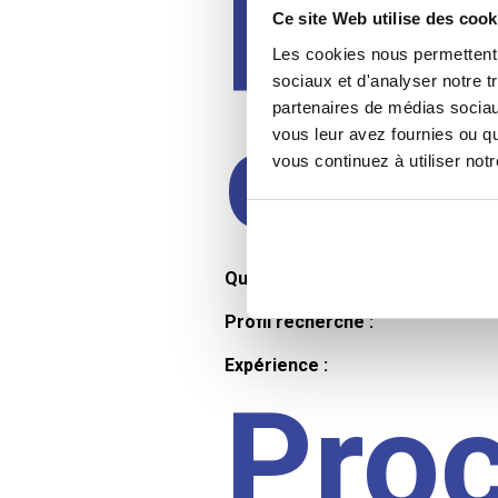
Prof
Ce site Web utilise des cook
Les cookies nous permettent d
sociaux et d'analyser notre t
partenaires de médias sociaux
cand
vous leur avez fournies ou qu
vous continuez à utiliser not
Qualifications et diplômes :
Profil recherché :
Expérience :
Pro