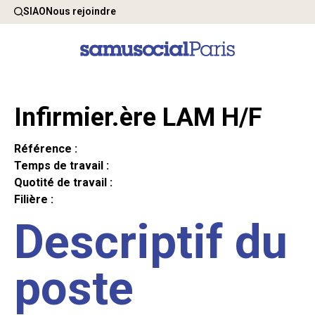
SIAO
Nous rejoindre
Infirmier.ère LAM H/F
Référence :
Temps de travail :
Quotité de travail :
Filière :
Descriptif du
poste