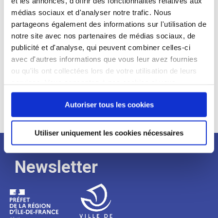
et les annonces, d'offrir des fonctionnalités relatives aux
médias sociaux et d'analyser notre trafic. Nous
Expérience :
partageons également des informations sur l'utilisation de
Processus
notre site avec nos partenaires de médias sociaux, de
publicité et d'analyse, qui peuvent combiner celles-ci
avec d'autres informations que vous leur avez fournies
de
ou qu'ils ont collectées lors de votre utilisation de leurs
services. Vous consentez à nos cookies si vous
continuez à utiliser notre site Web.
recrutement
Autoriser tous les cookies
Utiliser uniquement les cookies nécessaires
Newsletter