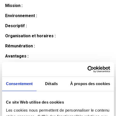
Mission :
Environnement :
Descriptif :
Organisation et horaires :
Rémunération :
Avantages :
Profil du
candidat
Consentement
Détails
À propos des cookies
Ce site Web utilise des cookies
Qualifications et diplômes :
Les cookies nous permettent de personnaliser le contenu
Profil recherché :