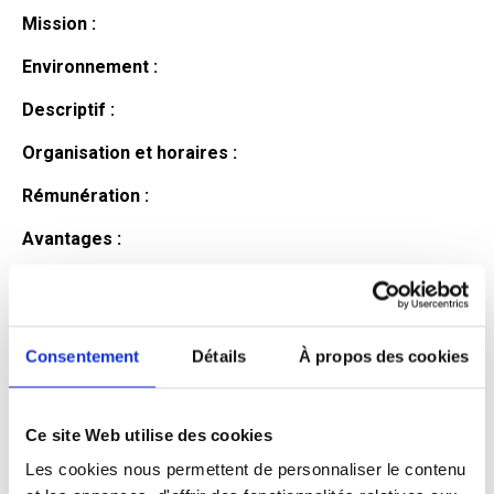
Mission :
Environnement :
Descriptif :
Organisation et horaires :
Rémunération :
Avantages :
Profil du
candidat
Consentement
Détails
À propos des cookies
Ce site Web utilise des cookies
Qualifications et diplômes :
Les cookies nous permettent de personnaliser le contenu
Profil recherché :