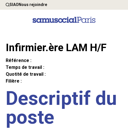
SIAO
Nous rejoindre
Infirmier.ère LAM H/F
Référence :
Temps de travail :
Quotité de travail :
Filière :
Descriptif du
poste