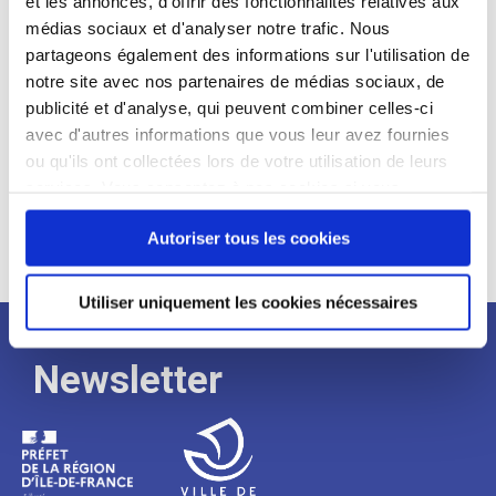
et les annonces, d'offrir des fonctionnalités relatives aux
médias sociaux et d'analyser notre trafic. Nous
Expérience :
partageons également des informations sur l'utilisation de
Processus
notre site avec nos partenaires de médias sociaux, de
publicité et d'analyse, qui peuvent combiner celles-ci
avec d'autres informations que vous leur avez fournies
de
ou qu'ils ont collectées lors de votre utilisation de leurs
services. Vous consentez à nos cookies si vous
continuez à utiliser notre site Web.
recrutement
Autoriser tous les cookies
Utiliser uniquement les cookies nécessaires
Newsletter