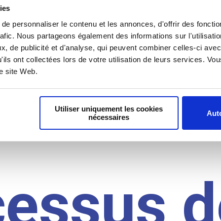
il du
ies
e personnaliser le contenu et les annonces, d'offrir des fonctio
rafic. Nous partageons également des informations sur l'utilisati
, de publicité et d'analyse, qui peuvent combiner celles-ci avec
idat
'ils ont collectées lors de votre utilisation de leurs services. V
re site Web.
Utiliser uniquement les cookies
Auto
nécessaires
cessus d