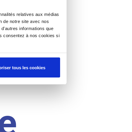
nnalités relatives aux médias
on de notre site avec nos
 d'autres informations que
ous consentez à nos cookies si
riser tous les cookies
e