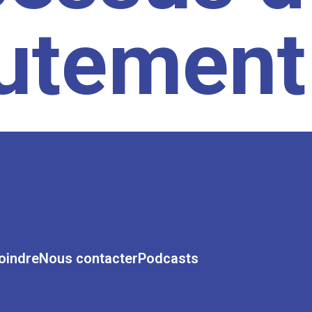
rutement
oindre
Nous contacter
Podcasts