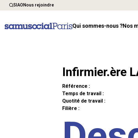
SIAO
Nous rejoindre
Qui sommes-nous ?
Nos 
Infirmier.ère 
Référence :
Temps de travail :
Quotité de travail :
Filière :
Desc