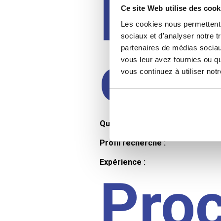
Prof
Ce site Web utilise des cook
Les cookies nous permettent d
sociaux et d'analyser notre t
partenaires de médias sociaux
cand
vous leur avez fournies ou qu
vous continuez à utiliser not
Qualifications et diplômes :
Profil recherché :
Expérience :
Pro