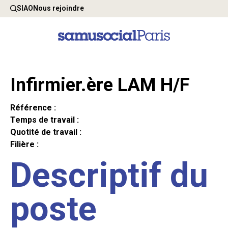
SIAO
Nous rejoindre
Infirmier.ère LAM H/F
Référence :
Temps de travail :
Quotité de travail :
Filière :
Descriptif du
poste