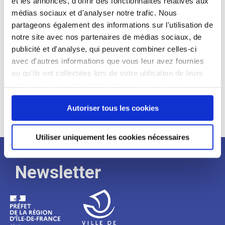
et les annonces, d'offrir des fonctionnalités relatives aux
médias sociaux et d'analyser notre trafic. Nous
Expérience :
partageons également des informations sur l'utilisation de
Processus
notre site avec nos partenaires de médias sociaux, de
publicité et d'analyse, qui peuvent combiner celles-ci
avec d'autres informations que vous leur avez fournies
de
ou qu'ils ont collectées lors de votre utilisation de leurs
services. Vous consentez à nos cookies si vous
continuez à utiliser notre site Web.
recrutement
Autoriser tous les cookies
Utiliser uniquement les cookies nécessaires
Newsletter