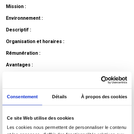
Mission :
Environnement :
Descriptif :
Organisation et horaires :
Rémunération :
Avantages :
Profil du
candidat
Consentement
Détails
À propos des cookies
Ce site Web utilise des cookies
Qualifications et diplômes :
Les cookies nous permettent de personnaliser le contenu
Profil recherché :