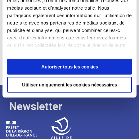
et les annonces, d'offrir des fonctionnalités relatives aux
médias sociaux et d'analyser notre trafic. Nous
Expérience :
partageons également des informations sur l'utilisation de
Processus
notre site avec nos partenaires de médias sociaux, de
publicité et d'analyse, qui peuvent combiner celles-ci
avec d'autres informations que vous leur avez fournies
de
ou qu'ils ont collectées lors de votre utilisation de leurs
services. Vous consentez à nos cookies si vous
continuez à utiliser notre site Web.
recrutement
Autoriser tous les cookies
Utiliser uniquement les cookies nécessaires
Newsletter