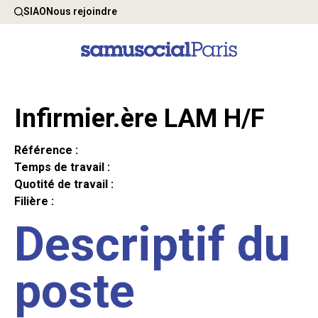
SIAO
Nous rejoindre
Infirmier.ère LAM H/F
Référence :
Temps de travail :
Quotité de travail :
Filière :
Descriptif du
poste