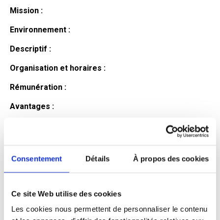
Mission :
Environnement :
Descriptif :
Organisation et horaires :
Rémunération :
Avantages :
Profil du
candidat
Consentement
Détails
À propos des cookies
Ce site Web utilise des cookies
Qualifications et diplômes :
Les cookies nous permettent de personnaliser le contenu
Profil recherché :