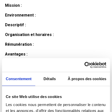
Mission :
Environnement :
Descriptif :
Organisation et horaires :
Rémunération :
Avantages :
Profil du
candidat
Consentement
Détails
À propos des cookies
Ce site Web utilise des cookies
Qualifications et diplômes :
Les cookies nous permettent de personnaliser le contenu
Profil recherché :
et les annonces, d'offrir des fonctionnalités relatives aux