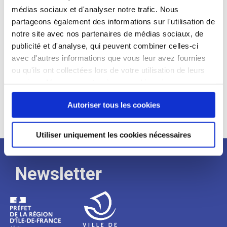
médias sociaux et d'analyser notre trafic. Nous
Expérience :
partageons également des informations sur l'utilisation de
Processus
notre site avec nos partenaires de médias sociaux, de
publicité et d'analyse, qui peuvent combiner celles-ci
avec d'autres informations que vous leur avez fournies
de
ou qu'ils ont collectées lors de votre utilisation de leurs
services. Vous consentez à nos cookies si vous
continuez à utiliser notre site Web.
recrutement
Autoriser tous les cookies
Utiliser uniquement les cookies nécessaires
Newsletter