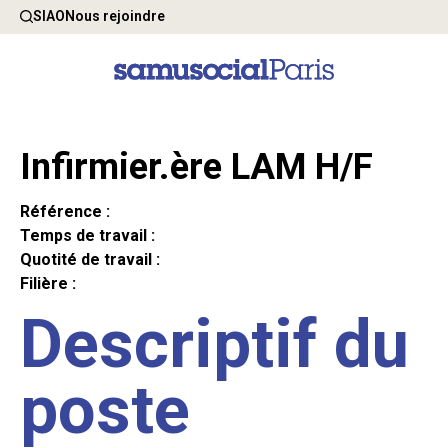
SIAO
Nous rejoindre
Infirmier.ère LAM H/F
Référence :
Temps de travail :
Quotité de travail :
Filière :
Descriptif du
poste