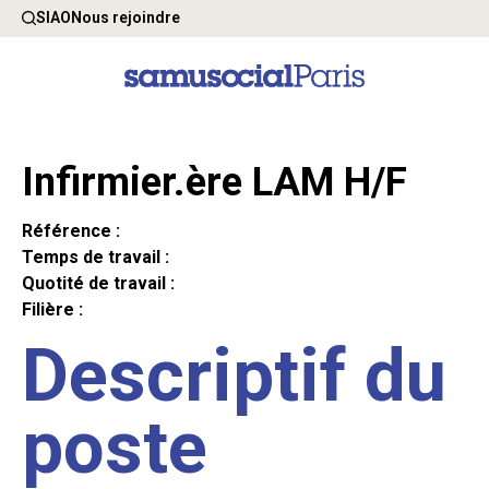
SIAO
Nous rejoindre
Infirmier.ère LAM H/F
Référence :
Temps de travail :
Quotité de travail :
Filière :
Descriptif du
poste