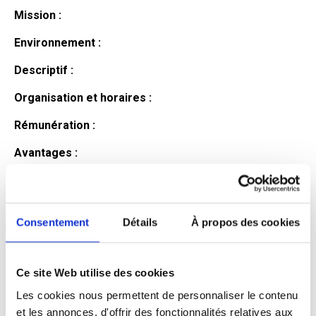
Mission :
Environnement :
Descriptif :
Organisation et horaires :
Rémunération :
Avantages :
Profil du
candidat
Consentement
Détails
À propos des cookies
Ce site Web utilise des cookies
Qualifications et diplômes :
Les cookies nous permettent de personnaliser le contenu
Profil recherché :
et les annonces, d'offrir des fonctionnalités relatives aux