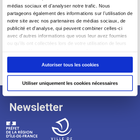
médias sociaux et d'analyser notre trafic. Nous
Expérience :
partageons également des informations sur l'utilisation de
Processus
notre site avec nos partenaires de médias sociaux, de
publicité et d'analyse, qui peuvent combiner celles-ci
avec d'autres informations que vous leur avez fournies
de
ou qu'ils ont collectées lors de votre utilisation de leurs
services. Vous consentez à nos cookies si vous
continuez à utiliser notre site Web.
recrutement
Autoriser tous les cookies
Utiliser uniquement les cookies nécessaires
Newsletter