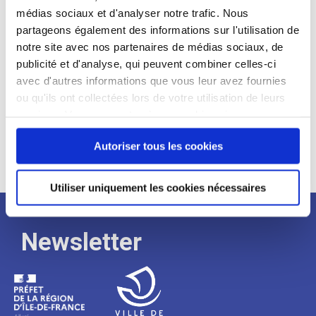
médias sociaux et d'analyser notre trafic. Nous
Expérience :
partageons également des informations sur l'utilisation de
Processus
notre site avec nos partenaires de médias sociaux, de
publicité et d'analyse, qui peuvent combiner celles-ci
avec d'autres informations que vous leur avez fournies
de
ou qu'ils ont collectées lors de votre utilisation de leurs
services. Vous consentez à nos cookies si vous
continuez à utiliser notre site Web.
recrutement
Autoriser tous les cookies
Utiliser uniquement les cookies nécessaires
Newsletter