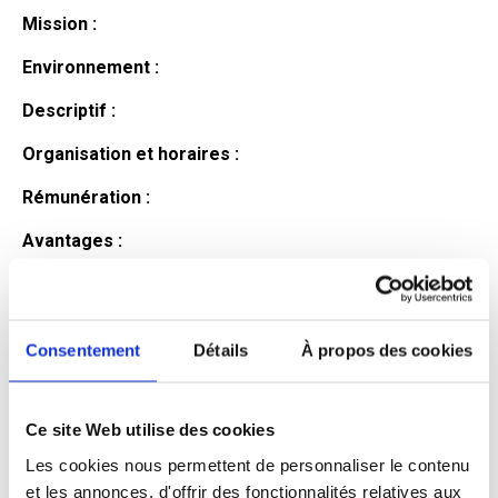
Mission :
Environnement :
Descriptif :
Organisation et horaires :
Rémunération :
Avantages :
Profil du
candidat
Consentement
Détails
À propos des cookies
Ce site Web utilise des cookies
Qualifications et diplômes :
Les cookies nous permettent de personnaliser le contenu
Profil recherché :
et les annonces, d'offrir des fonctionnalités relatives aux