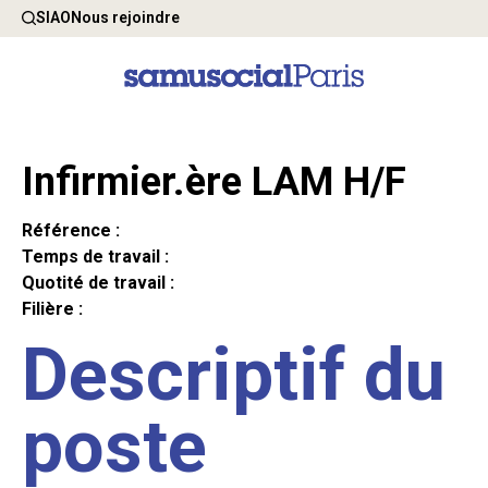
SIAO
Nous rejoindre
Infirmier.ère LAM H/F
Référence :
Temps de travail :
Quotité de travail :
Filière :
Descriptif du
poste