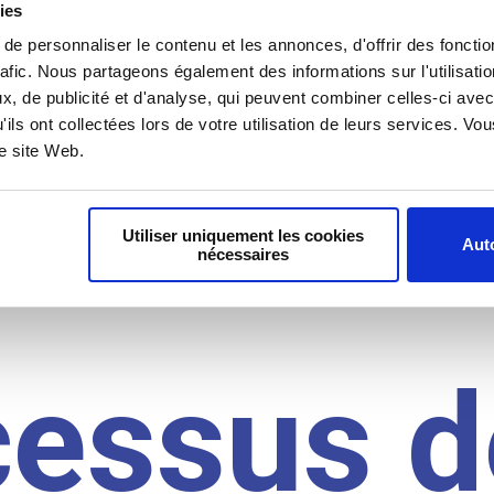
il du
ies
e personnaliser le contenu et les annonces, d'offrir des fonctio
rafic. Nous partageons également des informations sur l'utilisati
idat
, de publicité et d'analyse, qui peuvent combiner celles-ci avec
'ils ont collectées lors de votre utilisation de leurs services. V
re site Web.
Utiliser uniquement les cookies
Auto
nécessaires
cessus d