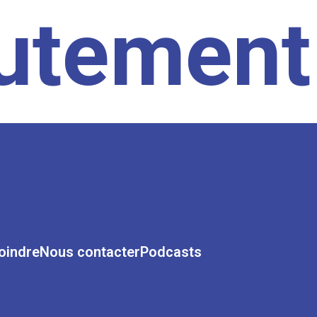
rutement
oindre
Nous contacter
Podcasts