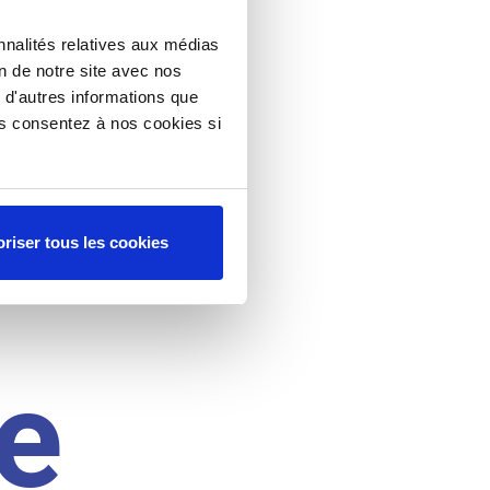
nnalités relatives aux médias
on de notre site avec nos
 d'autres informations que
ous consentez à nos cookies si
riser tous les cookies
e