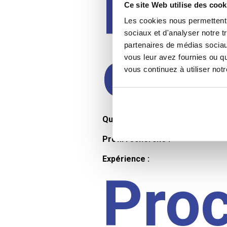
Prof
Ce site Web utilise des cook
Les cookies nous permettent d
sociaux et d'analyser notre t
cand
partenaires de médias sociaux
vous leur avez fournies ou qu
vous continuez à utiliser not
Qualifications et diplômes :
Profil recherché :
Expérience :
Pro