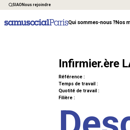
SIAO
Nous rejoindre
Qui sommes-nous ?
Nos 
Infirmier.ère 
Référence :
Temps de travail :
Quotité de travail :
Filière :
Desc