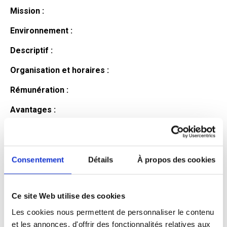
Mission :
Environnement :
Descriptif :
Organisation et horaires :
Rémunération :
Avantages :
Profil du
candidat
Consentement
Détails
À propos des cookies
Ce site Web utilise des cookies
Qualifications et diplômes :
Les cookies nous permettent de personnaliser le contenu
Profil recherché :
et les annonces, d'offrir des fonctionnalités relatives aux