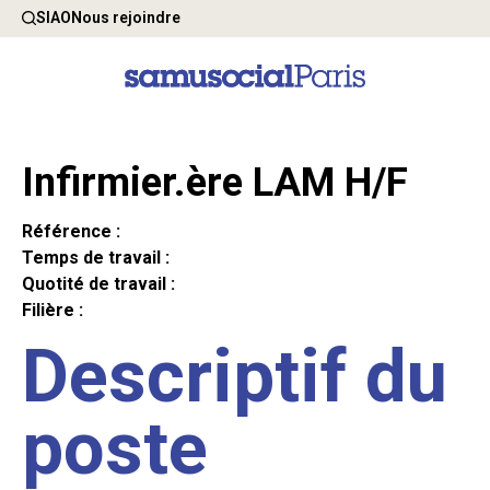
SIAO
Nous rejoindre
Infirmier.ère LAM H/F
Référence :
Temps de travail :
Quotité de travail :
Filière :
Descriptif du
poste