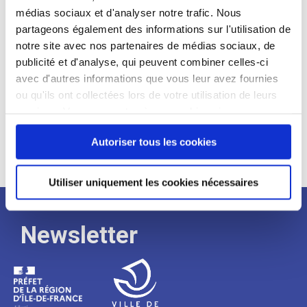
médias sociaux et d'analyser notre trafic. Nous
Expérience :
partageons également des informations sur l'utilisation de
Processus
notre site avec nos partenaires de médias sociaux, de
publicité et d'analyse, qui peuvent combiner celles-ci
avec d'autres informations que vous leur avez fournies
de
ou qu'ils ont collectées lors de votre utilisation de leurs
services. Vous consentez à nos cookies si vous
continuez à utiliser notre site Web.
recrutement
Autoriser tous les cookies
Utiliser uniquement les cookies nécessaires
Newsletter