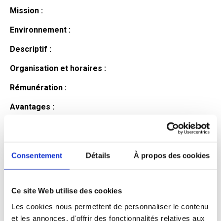
Mission :
Environnement :
Descriptif :
Organisation et horaires :
Rémunération :
Avantages :
Profil du
candidat
Consentement
Détails
À propos des cookies
Ce site Web utilise des cookies
Qualifications et diplômes :
Les cookies nous permettent de personnaliser le contenu
Profil recherché :
et les annonces, d'offrir des fonctionnalités relatives aux