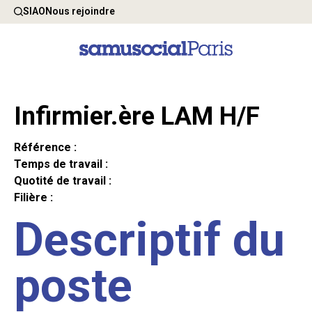
SIAO
Nous rejoindre
Infirmier.ère LAM H/F
Référence :
Temps de travail :
Quotité de travail :
Filière :
Descriptif du
poste