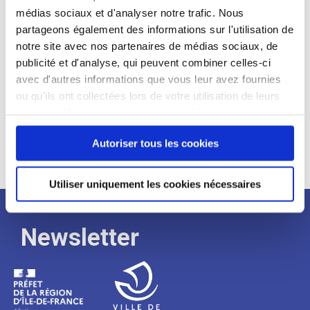
médias sociaux et d'analyser notre trafic. Nous
Expérience :
partageons également des informations sur l'utilisation de
Processus
notre site avec nos partenaires de médias sociaux, de
publicité et d'analyse, qui peuvent combiner celles-ci
avec d'autres informations que vous leur avez fournies
de
ou qu'ils ont collectées lors de votre utilisation de leurs
services. Vous consentez à nos cookies si vous
continuez à utiliser notre site Web.
recrutement
Autoriser tous les cookies
Utiliser uniquement les cookies nécessaires
Newsletter