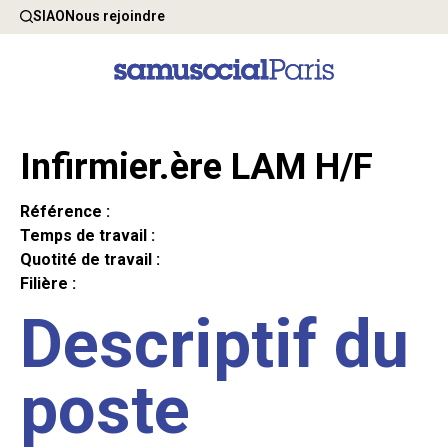
SIAO
Nous rejoindre
Infirmier.ère LAM H/F
Référence :
Temps de travail :
Quotité de travail :
Filière :
Descriptif du
poste