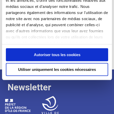
et les annonces, d'offrir des fonctionnalités relatives aux
médias sociaux et d'analyser notre trafic. Nous
Expérience :
partageons également des informations sur l'utilisation de
Processus
notre site avec nos partenaires de médias sociaux, de
publicité et d'analyse, qui peuvent combiner celles-ci
avec d'autres informations que vous leur avez fournies
de
ou qu'ils ont collectées lors de votre utilisation de leurs
services. Vous consentez à nos cookies si vous
continuez à utiliser notre site Web.
recrutement
Autoriser tous les cookies
Utiliser uniquement les cookies nécessaires
Newsletter