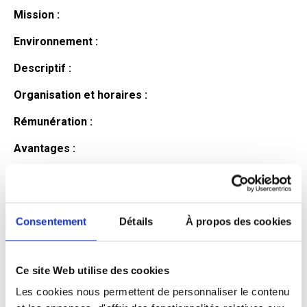
Mission :
Environnement :
Descriptif :
Organisation et horaires :
Rémunération :
Avantages :
Profil du
candidat
Consentement
Détails
À propos des cookies
Ce site Web utilise des cookies
Qualifications et diplômes :
Les cookies nous permettent de personnaliser le contenu
Profil recherché :