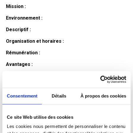
Mission :
Environnement :
Descriptif :
Organisation et horaires :
Rémunération :
Avantages :
Profil du
candidat
Consentement
Détails
À propos des cookies
Ce site Web utilise des cookies
Qualifications et diplômes :
Les cookies nous permettent de personnaliser le contenu
Profil recherché :