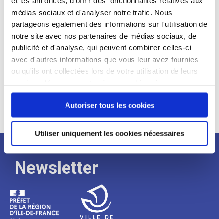
et les annonces, d'offrir des fonctionnalités relatives aux
médias sociaux et d'analyser notre trafic. Nous
Expérience :
partageons également des informations sur l'utilisation de
Processus
notre site avec nos partenaires de médias sociaux, de
publicité et d'analyse, qui peuvent combiner celles-ci
avec d'autres informations que vous leur avez fournies
de
ou qu'ils ont collectées lors de votre utilisation de leurs
services. Vous consentez à nos cookies si vous
continuez à utiliser notre site Web.
recrutement
Autoriser tous les cookies
Utiliser uniquement les cookies nécessaires
Newsletter