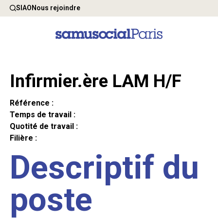
SIAO
Nous rejoindre
Infirmier.ère LAM H/F
Référence :
Temps de travail :
Quotité de travail :
Filière :
Descriptif du
poste