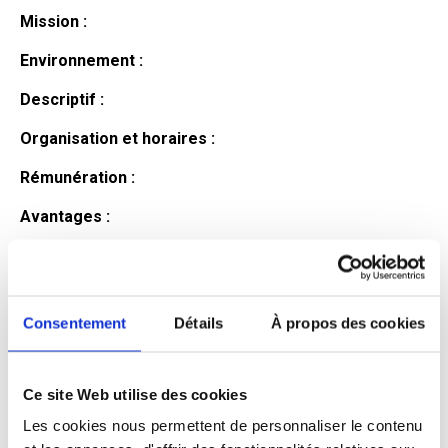
Mission :
Environnement :
Descriptif :
Organisation et horaires :
Rémunération :
Avantages :
Profil du
candidat
Consentement
Détails
À propos des cookies
Ce site Web utilise des cookies
Qualifications et diplômes :
Les cookies nous permettent de personnaliser le contenu
Profil recherché :